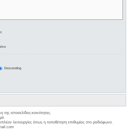
ος
μόνο
Descending
η της ιστοσελίδας-κοινότητας.
μό.
ιπλέον λειτουργίες όπως η τοποθέτηση επιθυμίας στο ραδιόφωνο.
mail.com