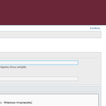
Σύνδεση
τήματος όπως εισήχθη