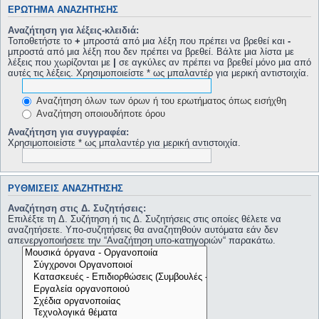
ΕΡΏΤΗΜΑ ΑΝΑΖΉΤΗΣΗΣ
Αναζήτηση για λέξεις-κλειδιά:
Τοποθετήστε το
+
μπροστά από μια λέξη που πρέπει να βρεθεί και
-
μπροστά από μια λέξη που δεν πρέπει να βρεθεί. Βάλτε μια λίστα με
λέξεις που χωρίζονται με
|
σε αγκύλες αν πρέπει να βρεθεί μόνο μια από
αυτές τις λέξεις. Χρησιμοποιείστε * ως μπαλαντέρ για μερική αντιστοιχία.
Αναζήτηση όλων των όρων ή του ερωτήματος όπως εισήχθη
Αναζήτηση οποιουδήποτε όρου
Αναζήτηση για συγγραφέα:
Χρησιμοποιείστε * ως μπαλαντέρ για μερική αντιστοιχία.
ΡΥΘΜΊΣΕΙΣ ΑΝΑΖΉΤΗΣΗΣ
Αναζήτηση στις Δ. Συζητήσεις:
Επιλέξτε τη Δ. Συζήτηση ή τις Δ. Συζητήσεις στις οποίες θέλετε να
αναζητήσετε. Υπο-συζητήσεις θα αναζητηθούν αυτόματα εάν δεν
απενεργοποιήσετε την “Αναζήτηση υπο-κατηγοριών“ παρακάτω.