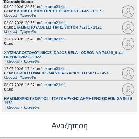
Τελευταία θέματα
03.08.2026, 20:56
από:
marco21nis
θέμα:
ΚΑΠΟΚΗΣ ΔΗΜΗΤΡΗΣ COLUMBIA E-3665 - 1917
~
Μουσική - Τραγούδια
03.08.2026, 20:55
από:
marco21nis
θέμα:
ΣΤΑΣΙΝΟΠΟΥΛΟΣ ΣΩΤΗΡΗΣ VICTOR 73281 - 1921
~
Μουσική - Τραγούδια
21.07.2026, 16:41
από:
marco21nis
θέμα:
ΧΑΤΖΗΑΠΟΣΤΟΛΟΥ ΝΙΚΟΣ- DAJOS BELA - ODEON AA 79815_9 kai
ODEON 82022 - 1922
~
Μουσική - Τραγούδια
17.07.2026, 17:44
από:
marco21nis
θέμα:
ΒΕΜΠΟ ΣΟΦΙΑ HIS MASTER'S VOICE AO 5071 - 1952
~
Μουσική - Τραγούδια
08.07.2026, 16:32
από:
marco21nis
θέμα:
ΚΑΛΟΜΟΙΡΗΣ ΓΕΩΡΓΙΟΣ - ΤΣΑΓΚΑΡΑΚΗΣ ΔΗΜΗΤΡΗΣ ODEON GA 8029 -
1958
~
Μουσική - Τραγούδια
Αναζήτηση