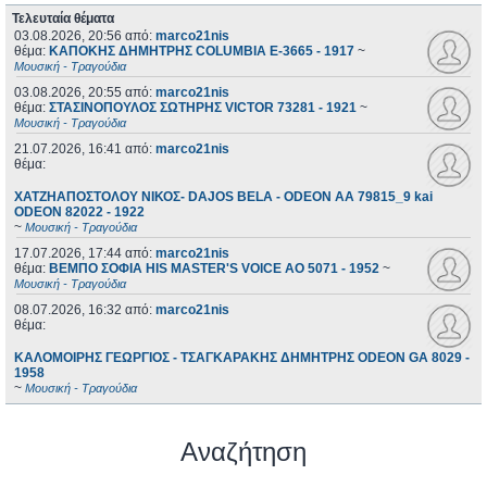
Τελευταία θέματα
03.08.2026, 20:56
από:
marco21nis
θέμα:
ΚΑΠΟΚΗΣ ΔΗΜΗΤΡΗΣ COLUMBIA E-3665 - 1917
~
Μουσική - Τραγούδια
03.08.2026, 20:55
από:
marco21nis
θέμα:
ΣΤΑΣΙΝΟΠΟΥΛΟΣ ΣΩΤΗΡΗΣ VICTOR 73281 - 1921
~
Μουσική - Τραγούδια
21.07.2026, 16:41
από:
marco21nis
θέμα:
ΧΑΤΖΗΑΠΟΣΤΟΛΟΥ ΝΙΚΟΣ- DAJOS BELA - ODEON AA 79815_9 kai
ODEON 82022 - 1922
~
Μουσική - Τραγούδια
17.07.2026, 17:44
από:
marco21nis
θέμα:
ΒΕΜΠΟ ΣΟΦΙΑ HIS MASTER'S VOICE AO 5071 - 1952
~
Μουσική - Τραγούδια
08.07.2026, 16:32
από:
marco21nis
θέμα:
ΚΑΛΟΜΟΙΡΗΣ ΓΕΩΡΓΙΟΣ - ΤΣΑΓΚΑΡΑΚΗΣ ΔΗΜΗΤΡΗΣ ODEON GA 8029 -
1958
~
Μουσική - Τραγούδια
Αναζήτηση