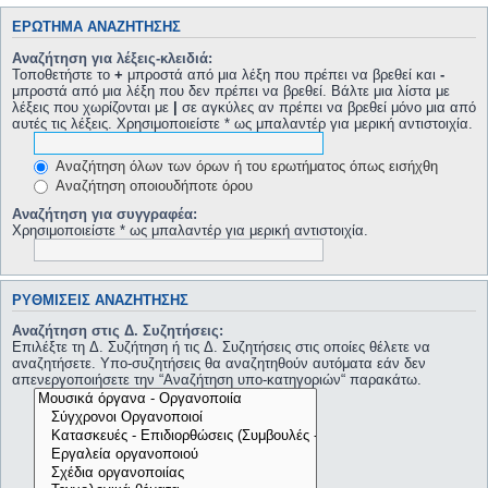
ΕΡΏΤΗΜΑ ΑΝΑΖΉΤΗΣΗΣ
Αναζήτηση για λέξεις-κλειδιά:
Τοποθετήστε το
+
μπροστά από μια λέξη που πρέπει να βρεθεί και
-
μπροστά από μια λέξη που δεν πρέπει να βρεθεί. Βάλτε μια λίστα με
λέξεις που χωρίζονται με
|
σε αγκύλες αν πρέπει να βρεθεί μόνο μια από
αυτές τις λέξεις. Χρησιμοποιείστε * ως μπαλαντέρ για μερική αντιστοιχία.
Αναζήτηση όλων των όρων ή του ερωτήματος όπως εισήχθη
Αναζήτηση οποιουδήποτε όρου
Αναζήτηση για συγγραφέα:
Χρησιμοποιείστε * ως μπαλαντέρ για μερική αντιστοιχία.
ΡΥΘΜΊΣΕΙΣ ΑΝΑΖΉΤΗΣΗΣ
Αναζήτηση στις Δ. Συζητήσεις:
Επιλέξτε τη Δ. Συζήτηση ή τις Δ. Συζητήσεις στις οποίες θέλετε να
αναζητήσετε. Υπο-συζητήσεις θα αναζητηθούν αυτόματα εάν δεν
απενεργοποιήσετε την “Αναζήτηση υπο-κατηγοριών“ παρακάτω.