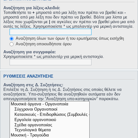
Αναζήτηση για λέξεις-κλειδιά:
Τοποθετήστε το
+
μπροστά από μια λέξη που πρέπει να βρεθεί και
-
μπροστά από μια λέξη που δεν πρέπει να βρεθεί. Βάλτε μια λίστα με
λέξεις που χωρίζονται με
|
σε αγκύλες αν πρέπει να βρεθεί μόνο μια από
αυτές τις λέξεις. Χρησιμοποιείστε * ως μπαλαντέρ για μερική αντιστοιχία.
Αναζήτηση όλων των όρων ή του ερωτήματος όπως εισήχθη
Αναζήτηση οποιουδήποτε όρου
Αναζήτηση για συγγραφέα:
Χρησιμοποιείστε * ως μπαλαντέρ για μερική αντιστοιχία.
ΡΥΘΜΊΣΕΙΣ ΑΝΑΖΉΤΗΣΗΣ
Αναζήτηση στις Δ. Συζητήσεις:
Επιλέξτε τη Δ. Συζήτηση ή τις Δ. Συζητήσεις στις οποίες θέλετε να
αναζητήσετε. Υπο-συζητήσεις θα αναζητηθούν αυτόματα εάν δεν
απενεργοποιήσετε την “Αναζήτηση υπο-κατηγοριών“ παρακάτω.