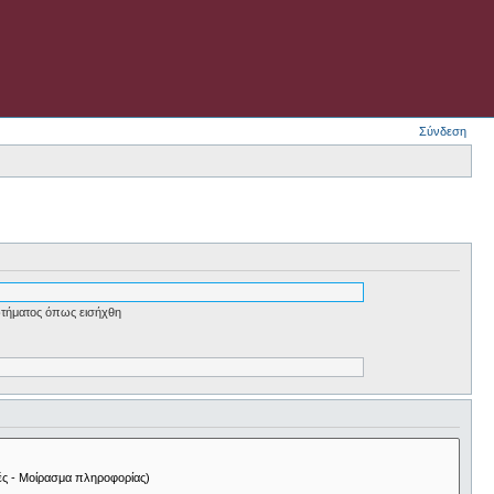
Σύνδεση
τήματος όπως εισήχθη