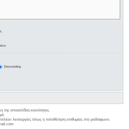
ος
μόνο
Descending
η της ιστοσελίδας-κοινότητας.
μό.
ιπλέον λειτουργίες όπως η τοποθέτηση επιθυμίας στο ραδιόφωνο.
mail.com