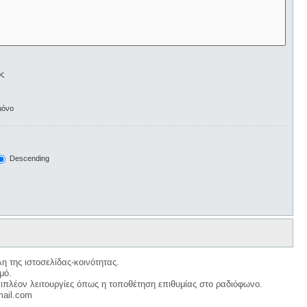
ος
μόνο
Descending
η της ιστοσελίδας-κοινότητας.
μό.
ιπλέον λειτουργίες όπως η τοποθέτηση επιθυμίας στο ραδιόφωνο.
mail.com