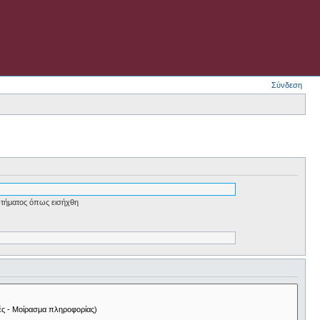
Σύνδεση
τήματος όπως εισήχθη