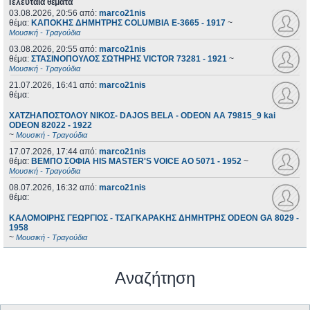
Τελευταία θέματα
03.08.2026, 20:56
από:
marco21nis
θέμα:
ΚΑΠΟΚΗΣ ΔΗΜΗΤΡΗΣ COLUMBIA E-3665 - 1917
~
Μουσική - Τραγούδια
03.08.2026, 20:55
από:
marco21nis
θέμα:
ΣΤΑΣΙΝΟΠΟΥΛΟΣ ΣΩΤΗΡΗΣ VICTOR 73281 - 1921
~
Μουσική - Τραγούδια
21.07.2026, 16:41
από:
marco21nis
θέμα:
ΧΑΤΖΗΑΠΟΣΤΟΛΟΥ ΝΙΚΟΣ- DAJOS BELA - ODEON AA 79815_9 kai
ODEON 82022 - 1922
~
Μουσική - Τραγούδια
17.07.2026, 17:44
από:
marco21nis
θέμα:
ΒΕΜΠΟ ΣΟΦΙΑ HIS MASTER'S VOICE AO 5071 - 1952
~
Μουσική - Τραγούδια
08.07.2026, 16:32
από:
marco21nis
θέμα:
ΚΑΛΟΜΟΙΡΗΣ ΓΕΩΡΓΙΟΣ - ΤΣΑΓΚΑΡΑΚΗΣ ΔΗΜΗΤΡΗΣ ODEON GA 8029 -
1958
~
Μουσική - Τραγούδια
Αναζήτηση