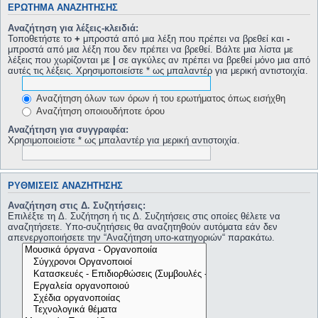
ΕΡΏΤΗΜΑ ΑΝΑΖΉΤΗΣΗΣ
Αναζήτηση για λέξεις-κλειδιά:
Τοποθετήστε το
+
μπροστά από μια λέξη που πρέπει να βρεθεί και
-
μπροστά από μια λέξη που δεν πρέπει να βρεθεί. Βάλτε μια λίστα με
λέξεις που χωρίζονται με
|
σε αγκύλες αν πρέπει να βρεθεί μόνο μια από
αυτές τις λέξεις. Χρησιμοποιείστε * ως μπαλαντέρ για μερική αντιστοιχία.
Αναζήτηση όλων των όρων ή του ερωτήματος όπως εισήχθη
Αναζήτηση οποιουδήποτε όρου
Αναζήτηση για συγγραφέα:
Χρησιμοποιείστε * ως μπαλαντέρ για μερική αντιστοιχία.
ΡΥΘΜΊΣΕΙΣ ΑΝΑΖΉΤΗΣΗΣ
Αναζήτηση στις Δ. Συζητήσεις:
Επιλέξτε τη Δ. Συζήτηση ή τις Δ. Συζητήσεις στις οποίες θέλετε να
αναζητήσετε. Υπο-συζητήσεις θα αναζητηθούν αυτόματα εάν δεν
απενεργοποιήσετε την “Αναζήτηση υπο-κατηγοριών“ παρακάτω.