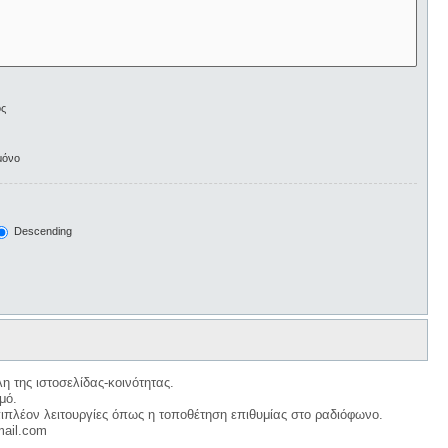
ος
μόνο
Descending
η της ιστοσελίδας-κοινότητας.
μό.
ιπλέον λειτουργίες όπως η τοποθέτηση επιθυμίας στο ραδιόφωνο.
mail.com