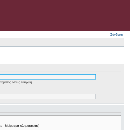
Σύνδεση
τήματος όπως εισήχθη