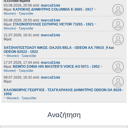
Τελευταία θέματα
03.08.2026, 20:56
από:
marco21nis
θέμα:
ΚΑΠΟΚΗΣ ΔΗΜΗΤΡΗΣ COLUMBIA E-3665 - 1917
~
Μουσική - Τραγούδια
03.08.2026, 20:55
από:
marco21nis
θέμα:
ΣΤΑΣΙΝΟΠΟΥΛΟΣ ΣΩΤΗΡΗΣ VICTOR 73281 - 1921
~
Μουσική - Τραγούδια
21.07.2026, 16:41
από:
marco21nis
θέμα:
ΧΑΤΖΗΑΠΟΣΤΟΛΟΥ ΝΙΚΟΣ- DAJOS BELA - ODEON AA 79815_9 kai
ODEON 82022 - 1922
~
Μουσική - Τραγούδια
17.07.2026, 17:44
από:
marco21nis
θέμα:
ΒΕΜΠΟ ΣΟΦΙΑ HIS MASTER'S VOICE AO 5071 - 1952
~
Μουσική - Τραγούδια
08.07.2026, 16:32
από:
marco21nis
θέμα:
ΚΑΛΟΜΟΙΡΗΣ ΓΕΩΡΓΙΟΣ - ΤΣΑΓΚΑΡΑΚΗΣ ΔΗΜΗΤΡΗΣ ODEON GA 8029 -
1958
~
Μουσική - Τραγούδια
Αναζήτηση