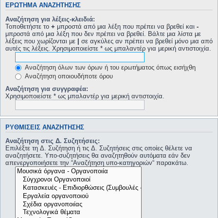
ΕΡΏΤΗΜΑ ΑΝΑΖΉΤΗΣΗΣ
Αναζήτηση για λέξεις-κλειδιά:
Τοποθετήστε το
+
μπροστά από μια λέξη που πρέπει να βρεθεί και
-
μπροστά από μια λέξη που δεν πρέπει να βρεθεί. Βάλτε μια λίστα με
λέξεις που χωρίζονται με
|
σε αγκύλες αν πρέπει να βρεθεί μόνο μια από
αυτές τις λέξεις. Χρησιμοποιείστε * ως μπαλαντέρ για μερική αντιστοιχία.
Αναζήτηση όλων των όρων ή του ερωτήματος όπως εισήχθη
Αναζήτηση οποιουδήποτε όρου
Αναζήτηση για συγγραφέα:
Χρησιμοποιείστε * ως μπαλαντέρ για μερική αντιστοιχία.
ΡΥΘΜΊΣΕΙΣ ΑΝΑΖΉΤΗΣΗΣ
Αναζήτηση στις Δ. Συζητήσεις:
Επιλέξτε τη Δ. Συζήτηση ή τις Δ. Συζητήσεις στις οποίες θέλετε να
αναζητήσετε. Υπο-συζητήσεις θα αναζητηθούν αυτόματα εάν δεν
απενεργοποιήσετε την “Αναζήτηση υπο-κατηγοριών“ παρακάτω.