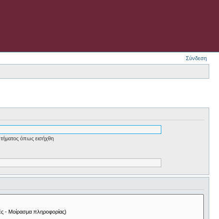
Σύνδεση
τήματος όπως εισήχθη