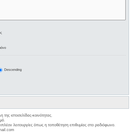
ος
μόνο
Descending
η της ιστοσελίδας-κοινότητας.
μό.
ιπλέον λειτουργίες όπως η τοποθέτηση επιθυμίας στο ραδιόφωνο.
mail.com