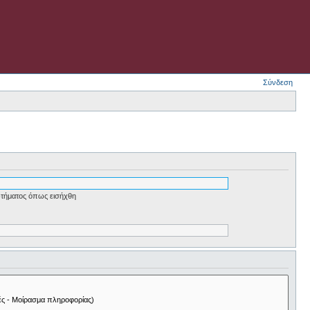
Σύνδεση
τήματος όπως εισήχθη