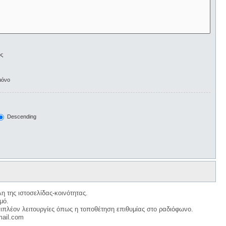
ος
μόνο
Descending
η της ιστοσελίδας-κοινότητας.
μό.
ιπλέον λειτουργίες όπως η τοποθέτηση επιθυμίας στο ραδιόφωνο.
mail.com