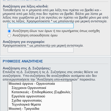
Αναζήτηση για λέξεις-κλειδιά:
Τοποθετήστε το
+
μπροστά από μια λέξη που πρέπει να βρεθεί και
-
μπροστά από μια λέξη που δεν πρέπει να βρεθεί. Βάλτε μια λίστα με
λέξεις που χωρίζονται με
|
σε αγκύλες αν πρέπει να βρεθεί μόνο μια από
αυτές τις λέξεις. Χρησιμοποιείστε * ως μπαλαντέρ για μερική αντιστοιχία.
Αναζήτηση όλων των όρων ή του ερωτήματος όπως εισήχθη
Αναζήτηση οποιουδήποτε όρου
Αναζήτηση για συγγραφέα:
Χρησιμοποιείστε * ως μπαλαντέρ για μερική αντιστοιχία.
ΡΥΘΜΊΣΕΙΣ ΑΝΑΖΉΤΗΣΗΣ
Αναζήτηση στις Δ. Συζητήσεις:
Επιλέξτε τη Δ. Συζήτηση ή τις Δ. Συζητήσεις στις οποίες θέλετε να
αναζητήσετε. Υπο-συζητήσεις θα αναζητηθούν αυτόματα εάν δεν
απενεργοποιήσετε την “Αναζήτηση υπο-κατηγοριών“ παρακάτω.