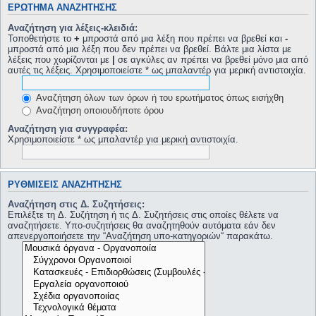
ΕΡΏΤΗΜΑ ΑΝΑΖΉΤΗΣΗΣ
Αναζήτηση για λέξεις-κλειδιά:
Τοποθετήστε το
+
μπροστά από μια λέξη που πρέπει να βρεθεί και
-
μπροστά από μια λέξη που δεν πρέπει να βρεθεί. Βάλτε μια λίστα με
λέξεις που χωρίζονται με
|
σε αγκύλες αν πρέπει να βρεθεί μόνο μια από
αυτές τις λέξεις. Χρησιμοποιείστε * ως μπαλαντέρ για μερική αντιστοιχία.
Αναζήτηση όλων των όρων ή του ερωτήματος όπως εισήχθη
Αναζήτηση οποιουδήποτε όρου
Αναζήτηση για συγγραφέα:
Χρησιμοποιείστε * ως μπαλαντέρ για μερική αντιστοιχία.
ΡΥΘΜΊΣΕΙΣ ΑΝΑΖΉΤΗΣΗΣ
Αναζήτηση στις Δ. Συζητήσεις:
Επιλέξτε τη Δ. Συζήτηση ή τις Δ. Συζητήσεις στις οποίες θέλετε να
αναζητήσετε. Υπο-συζητήσεις θα αναζητηθούν αυτόματα εάν δεν
απενεργοποιήσετε την “Αναζήτηση υπο-κατηγοριών“ παρακάτω.