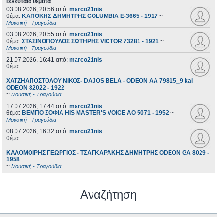
Τελευταία θέματα
03.08.2026, 20:56
από:
marco21nis
θέμα:
ΚΑΠΟΚΗΣ ΔΗΜΗΤΡΗΣ COLUMBIA E-3665 - 1917
~
Μουσική - Τραγούδια
03.08.2026, 20:55
από:
marco21nis
θέμα:
ΣΤΑΣΙΝΟΠΟΥΛΟΣ ΣΩΤΗΡΗΣ VICTOR 73281 - 1921
~
Μουσική - Τραγούδια
21.07.2026, 16:41
από:
marco21nis
θέμα:
ΧΑΤΖΗΑΠΟΣΤΟΛΟΥ ΝΙΚΟΣ- DAJOS BELA - ODEON AA 79815_9 kai
ODEON 82022 - 1922
~
Μουσική - Τραγούδια
17.07.2026, 17:44
από:
marco21nis
θέμα:
ΒΕΜΠΟ ΣΟΦΙΑ HIS MASTER'S VOICE AO 5071 - 1952
~
Μουσική - Τραγούδια
08.07.2026, 16:32
από:
marco21nis
θέμα:
ΚΑΛΟΜΟΙΡΗΣ ΓΕΩΡΓΙΟΣ - ΤΣΑΓΚΑΡΑΚΗΣ ΔΗΜΗΤΡΗΣ ODEON GA 8029 -
1958
~
Μουσική - Τραγούδια
Αναζήτηση