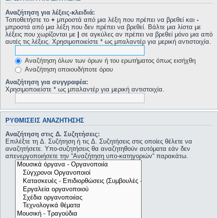
Αναζήτηση για λέξεις-κλειδιά:
Τοποθετήστε το
+
μπροστά από μια λέξη που πρέπει να βρεθεί και
-
μπροστά από μια λέξη που δεν πρέπει να βρεθεί. Βάλτε μια λίστα με
λέξεις που χωρίζονται με
|
σε αγκύλες αν πρέπει να βρεθεί μόνο μια από
αυτές τις λέξεις. Χρησιμοποιείστε * ως μπαλαντέρ για μερική αντιστοιχία.
Αναζήτηση όλων των όρων ή του ερωτήματος όπως εισήχθη
Αναζήτηση οποιουδήποτε όρου
Αναζήτηση για συγγραφέα:
Χρησιμοποιείστε * ως μπαλαντέρ για μερική αντιστοιχία.
ΡΥΘΜΊΣΕΙΣ ΑΝΑΖΉΤΗΣΗΣ
Αναζήτηση στις Δ. Συζητήσεις:
Επιλέξτε τη Δ. Συζήτηση ή τις Δ. Συζητήσεις στις οποίες θέλετε να
αναζητήσετε. Υπο-συζητήσεις θα αναζητηθούν αυτόματα εάν δεν
απενεργοποιήσετε την “Αναζήτηση υπο-κατηγοριών“ παρακάτω.