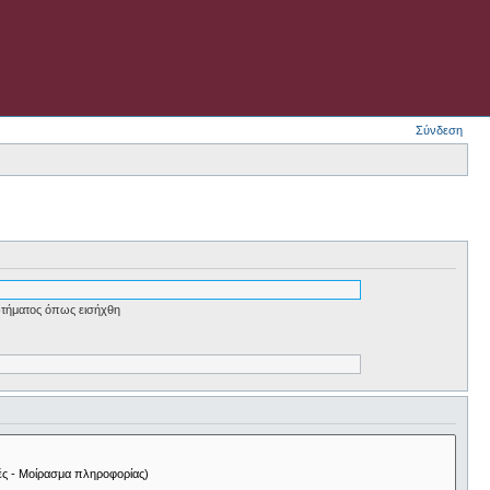
Σύνδεση
τήματος όπως εισήχθη