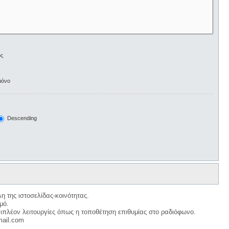
ος
μόνο
Descending
η της ιστοσελίδας-κοινότητας.
μό.
ιπλέον λειτουργίες όπως η τοποθέτηση επιθυμίας στο ραδιόφωνο.
mail.com