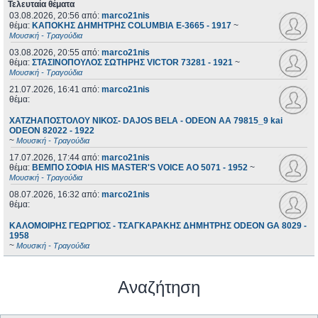
Τελευταία θέματα
03.08.2026, 20:56
από:
marco21nis
θέμα:
ΚΑΠΟΚΗΣ ΔΗΜΗΤΡΗΣ COLUMBIA E-3665 - 1917
~
Μουσική - Τραγούδια
03.08.2026, 20:55
από:
marco21nis
θέμα:
ΣΤΑΣΙΝΟΠΟΥΛΟΣ ΣΩΤΗΡΗΣ VICTOR 73281 - 1921
~
Μουσική - Τραγούδια
21.07.2026, 16:41
από:
marco21nis
θέμα:
ΧΑΤΖΗΑΠΟΣΤΟΛΟΥ ΝΙΚΟΣ- DAJOS BELA - ODEON AA 79815_9 kai
ODEON 82022 - 1922
~
Μουσική - Τραγούδια
17.07.2026, 17:44
από:
marco21nis
θέμα:
ΒΕΜΠΟ ΣΟΦΙΑ HIS MASTER'S VOICE AO 5071 - 1952
~
Μουσική - Τραγούδια
08.07.2026, 16:32
από:
marco21nis
θέμα:
ΚΑΛΟΜΟΙΡΗΣ ΓΕΩΡΓΙΟΣ - ΤΣΑΓΚΑΡΑΚΗΣ ΔΗΜΗΤΡΗΣ ODEON GA 8029 -
1958
~
Μουσική - Τραγούδια
Αναζήτηση