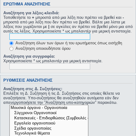
ΕΡΏΤΗΜΑ ΑΝΑΖΉΤΗΣΗΣ
Αναζήτηση για λέξεις-κλειδιά:
Τοποθετήστε το
+
μπροστά από μια λέξη που πρέπει να βρεθεί και
-
μπροστά από μια λέξη που δεν πρέπει να βρεθεί. Βάλτε μια λίστα με
λέξεις που χωρίζονται με
|
σε αγκύλες αν πρέπει να βρεθεί μόνο μια από
αυτές τις λέξεις. Χρησιμοποιείστε * ως μπαλαντέρ για μερική αντιστοιχία.
Αναζήτηση όλων των όρων ή του ερωτήματος όπως εισήχθη
Αναζήτηση οποιουδήποτε όρου
Αναζήτηση για συγγραφέα:
Χρησιμοποιείστε * ως μπαλαντέρ για μερική αντιστοιχία.
ΡΥΘΜΊΣΕΙΣ ΑΝΑΖΉΤΗΣΗΣ
Αναζήτηση στις Δ. Συζητήσεις:
Επιλέξτε τη Δ. Συζήτηση ή τις Δ. Συζητήσεις στις οποίες θέλετε να
αναζητήσετε. Υπο-συζητήσεις θα αναζητηθούν αυτόματα εάν δεν
απενεργοποιήσετε την “Αναζήτηση υπο-κατηγοριών“ παρακάτω.