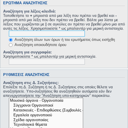
ΕΡΏΤΗΜΑ ΑΝΑΖΉΤΗΣΗΣ
Αναζήτηση για λέξεις-κλειδιά:
Τοποθετήστε το
+
μπροστά από μια λέξη που πρέπει να βρεθεί και
-
μπροστά από μια λέξη που δεν πρέπει να βρεθεί. Βάλτε μια λίστα με
λέξεις που χωρίζονται με
|
σε αγκύλες αν πρέπει να βρεθεί μόνο μια από
αυτές τις λέξεις. Χρησιμοποιείστε * ως μπαλαντέρ για μερική αντιστοιχία.
Αναζήτηση όλων των όρων ή του ερωτήματος όπως εισήχθη
Αναζήτηση οποιουδήποτε όρου
Αναζήτηση για συγγραφέα:
Χρησιμοποιείστε * ως μπαλαντέρ για μερική αντιστοιχία.
ΡΥΘΜΊΣΕΙΣ ΑΝΑΖΉΤΗΣΗΣ
Αναζήτηση στις Δ. Συζητήσεις:
Επιλέξτε τη Δ. Συζήτηση ή τις Δ. Συζητήσεις στις οποίες θέλετε να
αναζητήσετε. Υπο-συζητήσεις θα αναζητηθούν αυτόματα εάν δεν
απενεργοποιήσετε την “Αναζήτηση υπο-κατηγοριών“ παρακάτω.