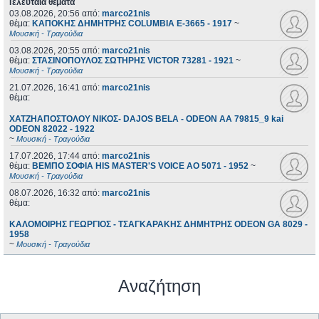
Τελευταία θέματα
03.08.2026, 20:56
από:
marco21nis
θέμα:
ΚΑΠΟΚΗΣ ΔΗΜΗΤΡΗΣ COLUMBIA E-3665 - 1917
~
Μουσική - Τραγούδια
03.08.2026, 20:55
από:
marco21nis
θέμα:
ΣΤΑΣΙΝΟΠΟΥΛΟΣ ΣΩΤΗΡΗΣ VICTOR 73281 - 1921
~
Μουσική - Τραγούδια
21.07.2026, 16:41
από:
marco21nis
θέμα:
ΧΑΤΖΗΑΠΟΣΤΟΛΟΥ ΝΙΚΟΣ- DAJOS BELA - ODEON AA 79815_9 kai
ODEON 82022 - 1922
~
Μουσική - Τραγούδια
17.07.2026, 17:44
από:
marco21nis
θέμα:
ΒΕΜΠΟ ΣΟΦΙΑ HIS MASTER'S VOICE AO 5071 - 1952
~
Μουσική - Τραγούδια
08.07.2026, 16:32
από:
marco21nis
θέμα:
ΚΑΛΟΜΟΙΡΗΣ ΓΕΩΡΓΙΟΣ - ΤΣΑΓΚΑΡΑΚΗΣ ΔΗΜΗΤΡΗΣ ODEON GA 8029 -
1958
~
Μουσική - Τραγούδια
Αναζήτηση