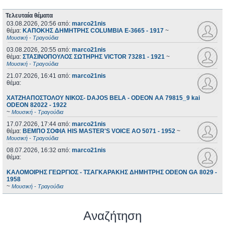
Τελευταία θέματα
03.08.2026, 20:56
από:
marco21nis
θέμα:
ΚΑΠΟΚΗΣ ΔΗΜΗΤΡΗΣ COLUMBIA E-3665 - 1917
~
Μουσική - Τραγούδια
03.08.2026, 20:55
από:
marco21nis
θέμα:
ΣΤΑΣΙΝΟΠΟΥΛΟΣ ΣΩΤΗΡΗΣ VICTOR 73281 - 1921
~
Μουσική - Τραγούδια
21.07.2026, 16:41
από:
marco21nis
θέμα:
ΧΑΤΖΗΑΠΟΣΤΟΛΟΥ ΝΙΚΟΣ- DAJOS BELA - ODEON AA 79815_9 kai
ODEON 82022 - 1922
~
Μουσική - Τραγούδια
17.07.2026, 17:44
από:
marco21nis
θέμα:
ΒΕΜΠΟ ΣΟΦΙΑ HIS MASTER'S VOICE AO 5071 - 1952
~
Μουσική - Τραγούδια
08.07.2026, 16:32
από:
marco21nis
θέμα:
ΚΑΛΟΜΟΙΡΗΣ ΓΕΩΡΓΙΟΣ - ΤΣΑΓΚΑΡΑΚΗΣ ΔΗΜΗΤΡΗΣ ODEON GA 8029 -
1958
~
Μουσική - Τραγούδια
Αναζήτηση