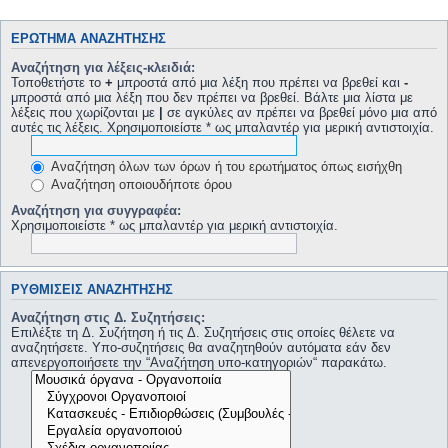
ΕΡΏΤΗΜΑ ΑΝΑΖΉΤΗΣΗΣ
Αναζήτηση για λέξεις-κλειδιά:
Τοποθετήστε το
+
μπροστά από μια λέξη που πρέπει να βρεθεί και
-
μπροστά από μια λέξη που δεν πρέπει να βρεθεί. Βάλτε μια λίστα με
λέξεις που χωρίζονται με
|
σε αγκύλες αν πρέπει να βρεθεί μόνο μια από
αυτές τις λέξεις. Χρησιμοποιείστε * ως μπαλαντέρ για μερική αντιστοιχία.
Αναζήτηση όλων των όρων ή του ερωτήματος όπως εισήχθη
Αναζήτηση οποιουδήποτε όρου
Αναζήτηση για συγγραφέα:
Χρησιμοποιείστε * ως μπαλαντέρ για μερική αντιστοιχία.
ΡΥΘΜΊΣΕΙΣ ΑΝΑΖΉΤΗΣΗΣ
Αναζήτηση στις Δ. Συζητήσεις:
Επιλέξτε τη Δ. Συζήτηση ή τις Δ. Συζητήσεις στις οποίες θέλετε να
αναζητήσετε. Υπο-συζητήσεις θα αναζητηθούν αυτόματα εάν δεν
απενεργοποιήσετε την “Αναζήτηση υπο-κατηγοριών“ παρακάτω.