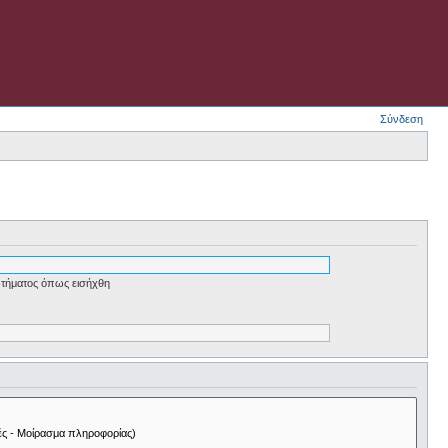
Σύνδεση
τήματος όπως εισήχθη