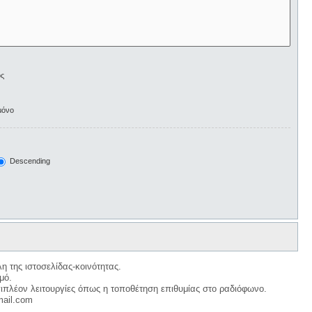
ος
μόνο
Descending
η της ιστοσελίδας-κοινότητας.
μό.
ιπλέον λειτουργίες όπως η τοποθέτηση επιθυμίας στο ραδιόφωνο.
mail.com