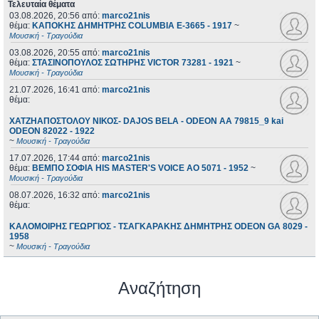
Τελευταία θέματα
03.08.2026, 20:56
από:
marco21nis
θέμα:
ΚΑΠΟΚΗΣ ΔΗΜΗΤΡΗΣ COLUMBIA E-3665 - 1917
~
Μουσική - Τραγούδια
03.08.2026, 20:55
από:
marco21nis
θέμα:
ΣΤΑΣΙΝΟΠΟΥΛΟΣ ΣΩΤΗΡΗΣ VICTOR 73281 - 1921
~
Μουσική - Τραγούδια
21.07.2026, 16:41
από:
marco21nis
θέμα:
ΧΑΤΖΗΑΠΟΣΤΟΛΟΥ ΝΙΚΟΣ- DAJOS BELA - ODEON AA 79815_9 kai
ODEON 82022 - 1922
~
Μουσική - Τραγούδια
17.07.2026, 17:44
από:
marco21nis
θέμα:
ΒΕΜΠΟ ΣΟΦΙΑ HIS MASTER'S VOICE AO 5071 - 1952
~
Μουσική - Τραγούδια
08.07.2026, 16:32
από:
marco21nis
θέμα:
ΚΑΛΟΜΟΙΡΗΣ ΓΕΩΡΓΙΟΣ - ΤΣΑΓΚΑΡΑΚΗΣ ΔΗΜΗΤΡΗΣ ODEON GA 8029 -
1958
~
Μουσική - Τραγούδια
Αναζήτηση