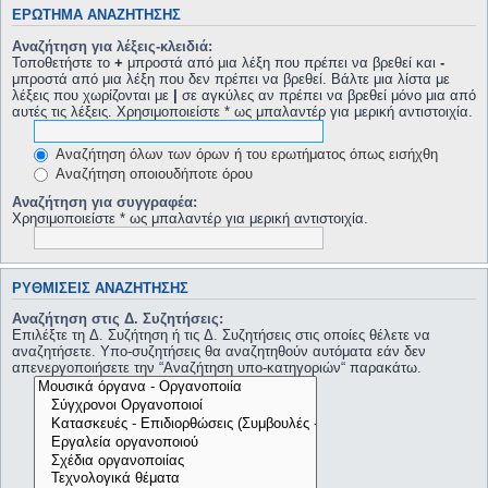
ΕΡΏΤΗΜΑ ΑΝΑΖΉΤΗΣΗΣ
Αναζήτηση για λέξεις-κλειδιά:
Τοποθετήστε το
+
μπροστά από μια λέξη που πρέπει να βρεθεί και
-
μπροστά από μια λέξη που δεν πρέπει να βρεθεί. Βάλτε μια λίστα με
λέξεις που χωρίζονται με
|
σε αγκύλες αν πρέπει να βρεθεί μόνο μια από
αυτές τις λέξεις. Χρησιμοποιείστε * ως μπαλαντέρ για μερική αντιστοιχία.
Αναζήτηση όλων των όρων ή του ερωτήματος όπως εισήχθη
Αναζήτηση οποιουδήποτε όρου
Αναζήτηση για συγγραφέα:
Χρησιμοποιείστε * ως μπαλαντέρ για μερική αντιστοιχία.
ΡΥΘΜΊΣΕΙΣ ΑΝΑΖΉΤΗΣΗΣ
Αναζήτηση στις Δ. Συζητήσεις:
Επιλέξτε τη Δ. Συζήτηση ή τις Δ. Συζητήσεις στις οποίες θέλετε να
αναζητήσετε. Υπο-συζητήσεις θα αναζητηθούν αυτόματα εάν δεν
απενεργοποιήσετε την “Αναζήτηση υπο-κατηγοριών“ παρακάτω.