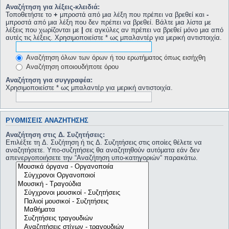
Αναζήτηση για λέξεις-κλειδιά:
Τοποθετήστε το
+
μπροστά από μια λέξη που πρέπει να βρεθεί και
-
μπροστά από μια λέξη που δεν πρέπει να βρεθεί. Βάλτε μια λίστα με
λέξεις που χωρίζονται με
|
σε αγκύλες αν πρέπει να βρεθεί μόνο μια από
αυτές τις λέξεις. Χρησιμοποιείστε * ως μπαλαντέρ για μερική αντιστοιχία.
Αναζήτηση όλων των όρων ή του ερωτήματος όπως εισήχθη
Αναζήτηση οποιουδήποτε όρου
Αναζήτηση για συγγραφέα:
Χρησιμοποιείστε * ως μπαλαντέρ για μερική αντιστοιχία.
ΡΥΘΜΊΣΕΙΣ ΑΝΑΖΉΤΗΣΗΣ
Αναζήτηση στις Δ. Συζητήσεις:
Επιλέξτε τη Δ. Συζήτηση ή τις Δ. Συζητήσεις στις οποίες θέλετε να
αναζητήσετε. Υπο-συζητήσεις θα αναζητηθούν αυτόματα εάν δεν
απενεργοποιήσετε την “Αναζήτηση υπο-κατηγοριών“ παρακάτω.