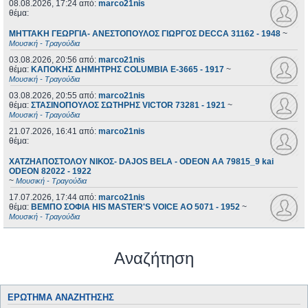
08.08.2026, 17:24
από:
marco21nis
θέμα:
ΜΗΤΤΑΚΗ ΓΕΩΡΓΙΑ- ΑΝΕΣΤΟΠΟΥΛΟΣ ΓΙΩΡΓΟΣ DECCA 31162 - 1948
~
Μουσική - Τραγούδια
03.08.2026, 20:56
από:
marco21nis
θέμα:
ΚΑΠΟΚΗΣ ΔΗΜΗΤΡΗΣ COLUMBIA E-3665 - 1917
~
Μουσική - Τραγούδια
03.08.2026, 20:55
από:
marco21nis
θέμα:
ΣΤΑΣΙΝΟΠΟΥΛΟΣ ΣΩΤΗΡΗΣ VICTOR 73281 - 1921
~
Μουσική - Τραγούδια
21.07.2026, 16:41
από:
marco21nis
θέμα:
ΧΑΤΖΗΑΠΟΣΤΟΛΟΥ ΝΙΚΟΣ- DAJOS BELA - ODEON AA 79815_9 kai
ODEON 82022 - 1922
~
Μουσική - Τραγούδια
17.07.2026, 17:44
από:
marco21nis
θέμα:
ΒΕΜΠΟ ΣΟΦΙΑ HIS MASTER'S VOICE AO 5071 - 1952
~
Μουσική - Τραγούδια
Αναζήτηση
ΕΡΏΤΗΜΑ ΑΝΑΖΉΤΗΣΗΣ