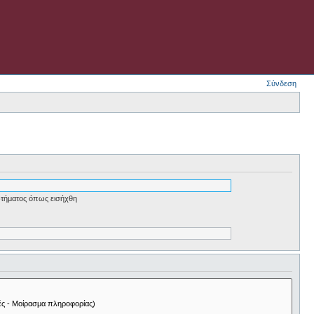
Σύνδεση
τήματος όπως εισήχθη