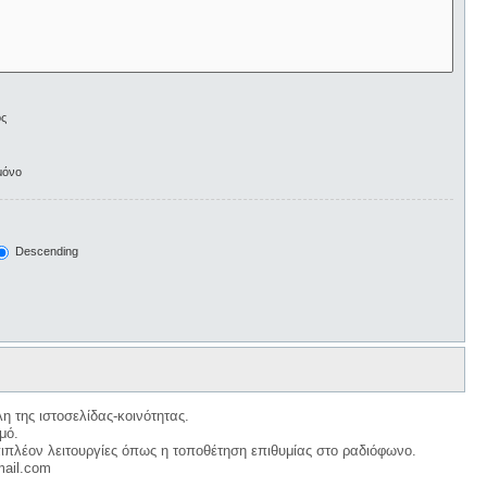
ος
μόνο
Descending
η της ιστοσελίδας-κοινότητας.
μό.
ιπλέον λειτουργίες όπως η τοποθέτηση επιθυμίας στο ραδιόφωνο.
mail.com