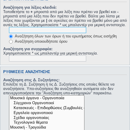
Αναζήτηση για λέξεις-κλειδιά:
Τοποθετήστε το
+
μπροστά από μια λέξη που πρέπει να βρεθεί και
-
μπροστά από μια λέξη που δεν πρέπει να βρεθεί. Βάλτε μια λίστα με
λέξεις που χωρίζονται με
|
σε αγκύλες αν πρέπει να βρεθεί μόνο μια από
αυτές τις λέξεις. Χρησιμοποιείστε * ως μπαλαντέρ για μερική αντιστοιχία.
Αναζήτηση όλων των όρων ή του ερωτήματος όπως εισήχθη
Αναζήτηση οποιουδήποτε όρου
Αναζήτηση για συγγραφέα:
Χρησιμοποιείστε * ως μπαλαντέρ για μερική αντιστοιχία.
ΡΥΘΜΊΣΕΙΣ ΑΝΑΖΉΤΗΣΗΣ
Αναζήτηση στις Δ. Συζητήσεις:
Επιλέξτε τη Δ. Συζήτηση ή τις Δ. Συζητήσεις στις οποίες θέλετε να
αναζητήσετε. Υπο-συζητήσεις θα αναζητηθούν αυτόματα εάν δεν
απενεργοποιήσετε την “Αναζήτηση υπο-κατηγοριών“ παρακάτω.