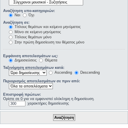
Αναζήτηση υπο-κατηγοριών:
Ναι
Όχι
Αναζήτηση σε:
Τίτλους θεμάτων και κείμενο μηνύματος
Μόνο σε κείμενο μηνύματος
Τίτλους θεμάτων μόνο
Στην πρώτη δημοσίευση του θέματος μόνο
Εμφάνιση αποτελεσμάτων ως:
Δημοσιεύσεις
Θέματα
Ταξινόμηση αποτελεσμάτων κατά:
Ascending
Descending
Περιορισμός αποτελεσμάτων σε πριν από:
Επιστροφή πρώτων:
Ορίστε σε 0 για να εμφανιστεί ολόκληρη η δημοσίευση.
χαρακτήρες δημοσίευσης