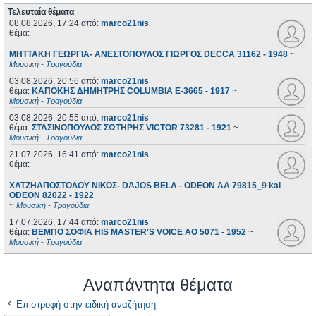
Τελευταία θέματα
08.08.2026, 17:24
από:
marco21nis
θέμα:
ΜΗΤΤΑΚΗ ΓΕΩΡΓΙΑ- ΑΝΕΣΤΟΠΟΥΛΟΣ ΓΙΩΡΓΟΣ DECCA 31162 - 1948
~
Μουσική - Τραγούδια
03.08.2026, 20:56
από:
marco21nis
θέμα:
ΚΑΠΟΚΗΣ ΔΗΜΗΤΡΗΣ COLUMBIA E-3665 - 1917
~
Μουσική - Τραγούδια
03.08.2026, 20:55
από:
marco21nis
θέμα:
ΣΤΑΣΙΝΟΠΟΥΛΟΣ ΣΩΤΗΡΗΣ VICTOR 73281 - 1921
~
Μουσική - Τραγούδια
21.07.2026, 16:41
από:
marco21nis
θέμα:
ΧΑΤΖΗΑΠΟΣΤΟΛΟΥ ΝΙΚΟΣ- DAJOS BELA - ODEON AA 79815_9 kai
ODEON 82022 - 1922
~
Μουσική - Τραγούδια
17.07.2026, 17:44
από:
marco21nis
θέμα:
ΒΕΜΠΟ ΣΟΦΙΑ HIS MASTER'S VOICE AO 5071 - 1952
~
Μουσική - Τραγούδια
Αναπάντητα θέματα
Επιστροφή στην ειδική αναζήτηση