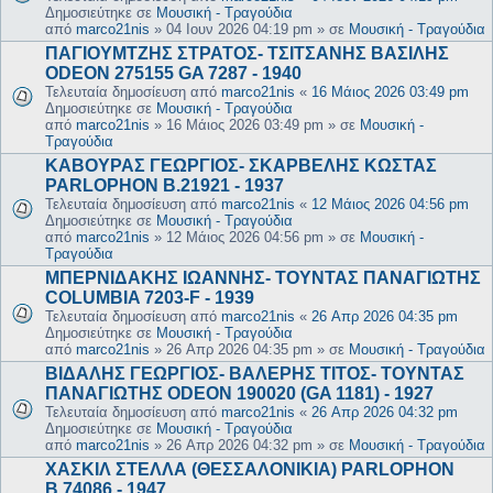
Δημοσιεύτηκε σε
Μουσική - Τραγούδια
από
marco21nis
»
04 Ιουν 2026 04:19 pm
» σε
Μουσική - Τραγούδια
ΠΑΓΙΟΥΜΤΖΗΣ ΣΤΡΑΤΟΣ- ΤΣΙΤΣΑΝΗΣ ΒΑΣΙΛΗΣ
ODEON 275155 GA 7287 - 1940
Τελευταία δημοσίευση από
marco21nis
«
16 Μάιος 2026 03:49 pm
Δημοσιεύτηκε σε
Μουσική - Τραγούδια
από
marco21nis
»
16 Μάιος 2026 03:49 pm
» σε
Μουσική -
Τραγούδια
ΚΑΒΟΥΡΑΣ ΓΕΩΡΓΙΟΣ- ΣΚΑΡΒΕΛΗΣ ΚΩΣΤΑΣ
PARLOPHON B.21921 - 1937
Τελευταία δημοσίευση από
marco21nis
«
12 Μάιος 2026 04:56 pm
Δημοσιεύτηκε σε
Μουσική - Τραγούδια
από
marco21nis
»
12 Μάιος 2026 04:56 pm
» σε
Μουσική -
Τραγούδια
ΜΠΕΡΝΙΔΑΚΗΣ ΙΩΑΝΝΗΣ- ΤΟΥΝΤΑΣ ΠΑΝΑΓΙΩΤΗΣ
COLUMBIA 7203-F - 1939
Τελευταία δημοσίευση από
marco21nis
«
26 Απρ 2026 04:35 pm
Δημοσιεύτηκε σε
Μουσική - Τραγούδια
από
marco21nis
»
26 Απρ 2026 04:35 pm
» σε
Μουσική - Τραγούδια
ΒΙΔΑΛΗΣ ΓΕΩΡΓΙΟΣ- ΒΑΛΕΡΗΣ ΤΙΤΟΣ- ΤΟΥΝΤΑΣ
ΠΑΝΑΓΙΩΤΗΣ ODEON 190020 (GA 1181) - 1927
Τελευταία δημοσίευση από
marco21nis
«
26 Απρ 2026 04:32 pm
Δημοσιεύτηκε σε
Μουσική - Τραγούδια
από
marco21nis
»
26 Απρ 2026 04:32 pm
» σε
Μουσική - Τραγούδια
ΧΑΣΚΙΛ ΣΤΕΛΛΑ (ΘΕΣΣΑΛΟΝΙΚΙΑ) PARLOPHON
B.74086 - 1947