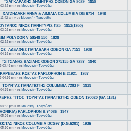
- ΤΣΑΓΚΑΡΑΚΗΣ ΔΗΜΗΤΡΗΣ ODEON GA 8029 - 1958
 03:32 pm
» σε
Μουσική - Τραγούδια
 ΧΑΤΖΗΔΑΚΗ ΑΝΝΑ & ΑΙΜΙΛΙΑ COLUMBIA DG 6714 - 1948
 11:42 am
» σε
Μουσική - Τραγούδια
ΥΓΑΝΟΣ ΝΙΚΟΣ ΠΑΝΗΓΥΡΙΣ Π25 - 1953(1950)
 03:02 pm
» σε
Μουσική - Τραγούδια
 POLYDOR V 50549-550 - 1929
 02:32 pm
» σε
Μουσική - Τραγούδια
ΟΣ- ΑΔΕΛΦΕΣ ΠΑΠΑΔΑΚΗ ODEON GA 7151 - 1938
 04:19 pm
» σε
Μουσική - Τραγούδια
ΤΣΙΤΣΑΝΗΣ ΒΑΣΙΛΗΣ ODEON 275155 GA 7287 - 1940
6 03:49 pm
» σε
Μουσική - Τραγούδια
ΚΑΡΒΕΛΗΣ ΚΩΣΤΑΣ PARLOPHON B.21921 - 1937
6 04:56 pm
» σε
Μουσική - Τραγούδια
 ΤΟΥΝΤΑΣ ΠΑΝΑΓΙΩΤΗΣ COLUMBIA 7203-F - 1939
 04:35 pm
» σε
Μουσική - Τραγούδια
ΕΡΗΣ ΤΙΤΟΣ- ΤΟΥΝΤΑΣ ΠΑΝΑΓΙΩΤΗΣ ODEON 190020 (GA 1181) -
 04:32 pm
» σε
Μουσική - Τραγούδια
ΟΝΙΚΙΑ) PARLOPHON B.74086 - 1947
 05:09 pm
» σε
Μουσική - Τραγούδια
ΣΤΑΣ ΝΙΚΟΣ COLUMBIA DCG97 (D.G.6201) - 1936
 05:30 pm
» σε
Μουσική - Τραγούδια