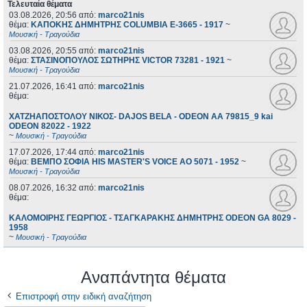
Τελευταία θέματα
03.08.2026, 20:56
από:
marco21nis
θέμα:
ΚΑΠΟΚΗΣ ΔΗΜΗΤΡΗΣ COLUMBIA E-3665 - 1917
~
Μουσική - Τραγούδια
03.08.2026, 20:55
από:
marco21nis
θέμα:
ΣΤΑΣΙΝΟΠΟΥΛΟΣ ΣΩΤΗΡΗΣ VICTOR 73281 - 1921
~
Μουσική - Τραγούδια
21.07.2026, 16:41
από:
marco21nis
θέμα:
ΧΑΤΖΗΑΠΟΣΤΟΛΟΥ ΝΙΚΟΣ- DAJOS BELA - ODEON AA 79815_9 kai
ODEON 82022 - 1922
~
Μουσική - Τραγούδια
17.07.2026, 17:44
από:
marco21nis
θέμα:
ΒΕΜΠΟ ΣΟΦΙΑ HIS MASTER'S VOICE AO 5071 - 1952
~
Μουσική - Τραγούδια
08.07.2026, 16:32
από:
marco21nis
θέμα:
ΚΑΛΟΜΟΙΡΗΣ ΓΕΩΡΓΙΟΣ - ΤΣΑΓΚΑΡΑΚΗΣ ΔΗΜΗΤΡΗΣ ODEON GA 8029 -
1958
~
Μουσική - Τραγούδια
Αναπάντητα θέματα
Επιστροφή στην ειδική αναζήτηση