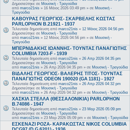
Δημοσιεύτηκε σε
Μουσική - Τραγούδια
από
marco21nis
»
16 Μάιος 2026 03:49 pm
» σε
Μουσική -
Τραγούδια
ΚΑΒΟΥΡΑΣ ΓΕΩΡΓΙΟΣ- ΣΚΑΡΒΕΛΗΣ ΚΩΣΤΑΣ
PARLOPHON B.21921 - 1937
Τελευταία δημοσίευση από
marco21nis
«
12 Μάιος 2026 04:56 pm
Δημοσιεύτηκε σε
Μουσική - Τραγούδια
από
marco21nis
»
12 Μάιος 2026 04:56 pm
» σε
Μουσική -
Τραγούδια
ΜΠΕΡΝΙΔΑΚΗΣ ΙΩΑΝΝΗΣ- ΤΟΥΝΤΑΣ ΠΑΝΑΓΙΩΤΗΣ
COLUMBIA 7203-F - 1939
Τελευταία δημοσίευση από
marco21nis
«
26 Απρ 2026 04:35 pm
Δημοσιεύτηκε σε
Μουσική - Τραγούδια
από
marco21nis
»
26 Απρ 2026 04:35 pm
» σε
Μουσική - Τραγούδια
ΒΙΔΑΛΗΣ ΓΕΩΡΓΙΟΣ- ΒΑΛΕΡΗΣ ΤΙΤΟΣ- ΤΟΥΝΤΑΣ
ΠΑΝΑΓΙΩΤΗΣ ODEON 190020 (GA 1181) - 1927
Τελευταία δημοσίευση από
marco21nis
«
26 Απρ 2026 04:32 pm
Δημοσιεύτηκε σε
Μουσική - Τραγούδια
από
marco21nis
»
26 Απρ 2026 04:32 pm
» σε
Μουσική - Τραγούδια
ΧΑΣΚΙΛ ΣΤΕΛΛΑ (ΘΕΣΣΑΛΟΝΙΚΙΑ) PARLOPHON
B.74086 - 1947
Τελευταία δημοσίευση από
marco21nis
«
23 Μαρ 2026 05:09 pm
Δημοσιεύτηκε σε
Μουσική - Τραγούδια
από
marco21nis
»
23 Μαρ 2026 05:09 pm
» σε
Μουσική - Τραγούδια
ΕΣΚΕΝΑΖΙ ΡΟΖΑ- ΚΑΡΑΚΩΣΤΑΣ ΝΙΚΟΣ COLUMBIA
DCG97 (D.G.6201) - 1936