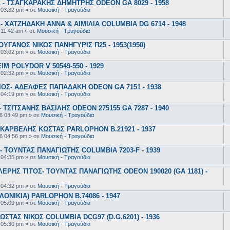
- ΤΣΑΓΚΑΡΑΚΗΣ ΔΗΜΗΤΡΗΣ ODEON GA 8029 - 1958
 03:32 pm
» σε
Μουσική - Τραγούδια
 ΧΑΤΖΗΔΑΚΗ ΑΝΝΑ & ΑΙΜΙΛΙΑ COLUMBIA DG 6714 - 1948
 11:42 am
» σε
Μουσική - Τραγούδια
ΥΓΑΝΟΣ ΝΙΚΟΣ ΠΑΝΗΓΥΡΙΣ Π25 - 1953(1950)
 03:02 pm
» σε
Μουσική - Τραγούδια
 POLYDOR V 50549-550 - 1929
 02:32 pm
» σε
Μουσική - Τραγούδια
ΟΣ- ΑΔΕΛΦΕΣ ΠΑΠΑΔΑΚΗ ODEON GA 7151 - 1938
 04:19 pm
» σε
Μουσική - Τραγούδια
ΤΣΙΤΣΑΝΗΣ ΒΑΣΙΛΗΣ ODEON 275155 GA 7287 - 1940
6 03:49 pm
» σε
Μουσική - Τραγούδια
ΚΑΡΒΕΛΗΣ ΚΩΣΤΑΣ PARLOPHON B.21921 - 1937
6 04:56 pm
» σε
Μουσική - Τραγούδια
 ΤΟΥΝΤΑΣ ΠΑΝΑΓΙΩΤΗΣ COLUMBIA 7203-F - 1939
 04:35 pm
» σε
Μουσική - Τραγούδια
ΕΡΗΣ ΤΙΤΟΣ- ΤΟΥΝΤΑΣ ΠΑΝΑΓΙΩΤΗΣ ODEON 190020 (GA 1181) -
 04:32 pm
» σε
Μουσική - Τραγούδια
ΟΝΙΚΙΑ) PARLOPHON B.74086 - 1947
 05:09 pm
» σε
Μουσική - Τραγούδια
ΣΤΑΣ ΝΙΚΟΣ COLUMBIA DCG97 (D.G.6201) - 1936
 05:30 pm
» σε
Μουσική - Τραγούδια