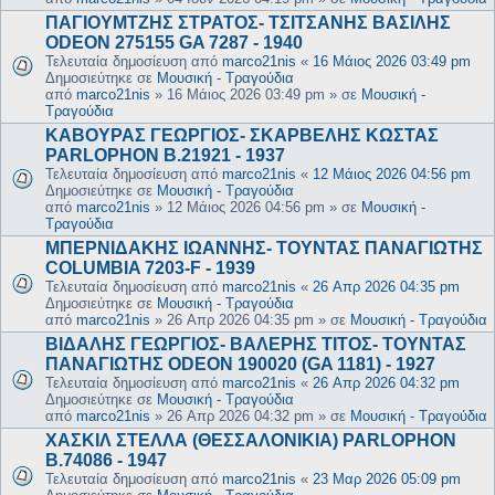
ΠΑΓΙΟΥΜΤΖΗΣ ΣΤΡΑΤΟΣ- ΤΣΙΤΣΑΝΗΣ ΒΑΣΙΛΗΣ
ODEON 275155 GA 7287 - 1940
Τελευταία δημοσίευση από
marco21nis
«
16 Μάιος 2026 03:49 pm
Δημοσιεύτηκε σε
Μουσική - Τραγούδια
από
marco21nis
»
16 Μάιος 2026 03:49 pm
» σε
Μουσική -
Τραγούδια
ΚΑΒΟΥΡΑΣ ΓΕΩΡΓΙΟΣ- ΣΚΑΡΒΕΛΗΣ ΚΩΣΤΑΣ
PARLOPHON B.21921 - 1937
Τελευταία δημοσίευση από
marco21nis
«
12 Μάιος 2026 04:56 pm
Δημοσιεύτηκε σε
Μουσική - Τραγούδια
από
marco21nis
»
12 Μάιος 2026 04:56 pm
» σε
Μουσική -
Τραγούδια
ΜΠΕΡΝΙΔΑΚΗΣ ΙΩΑΝΝΗΣ- ΤΟΥΝΤΑΣ ΠΑΝΑΓΙΩΤΗΣ
COLUMBIA 7203-F - 1939
Τελευταία δημοσίευση από
marco21nis
«
26 Απρ 2026 04:35 pm
Δημοσιεύτηκε σε
Μουσική - Τραγούδια
από
marco21nis
»
26 Απρ 2026 04:35 pm
» σε
Μουσική - Τραγούδια
ΒΙΔΑΛΗΣ ΓΕΩΡΓΙΟΣ- ΒΑΛΕΡΗΣ ΤΙΤΟΣ- ΤΟΥΝΤΑΣ
ΠΑΝΑΓΙΩΤΗΣ ODEON 190020 (GA 1181) - 1927
Τελευταία δημοσίευση από
marco21nis
«
26 Απρ 2026 04:32 pm
Δημοσιεύτηκε σε
Μουσική - Τραγούδια
από
marco21nis
»
26 Απρ 2026 04:32 pm
» σε
Μουσική - Τραγούδια
ΧΑΣΚΙΛ ΣΤΕΛΛΑ (ΘΕΣΣΑΛΟΝΙΚΙΑ) PARLOPHON
B.74086 - 1947
Τελευταία δημοσίευση από
marco21nis
«
23 Μαρ 2026 05:09 pm