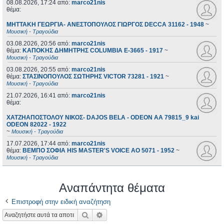
08.08.2026, 17:24
από:
marco21nis
θέμα:
ΜΗΤΤΑΚΗ ΓΕΩΡΓΙΑ- ΑΝΕΣΤΟΠΟΥΛΟΣ ΓΙΩΡΓΟΣ DECCA 31162 - 1948
~
Μουσική - Τραγούδια
03.08.2026, 20:56
από:
marco21nis
θέμα:
ΚΑΠΟΚΗΣ ΔΗΜΗΤΡΗΣ COLUMBIA E-3665 - 1917
~
Μουσική - Τραγούδια
03.08.2026, 20:55
από:
marco21nis
θέμα:
ΣΤΑΣΙΝΟΠΟΥΛΟΣ ΣΩΤΗΡΗΣ VICTOR 73281 - 1921
~
Μουσική - Τραγούδια
21.07.2026, 16:41
από:
marco21nis
θέμα:
ΧΑΤΖΗΑΠΟΣΤΟΛΟΥ ΝΙΚΟΣ- DAJOS BELA - ODEON AA 79815_9 kai
ODEON 82022 - 1922
~
Μουσική - Τραγούδια
17.07.2026, 17:44
από:
marco21nis
θέμα:
ΒΕΜΠΟ ΣΟΦΙΑ HIS MASTER'S VOICE AO 5071 - 1952
~
Μουσική - Τραγούδια
Αναπάντητα θέματα
Επιστροφή στην ειδική αναζήτηση
Αναζήτηση
Ειδική αναζήτηση