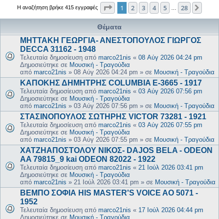
Σελίδα
1
από
28
1
2
3
4
5
28
Επόμ
Η αναζήτηση βρήκε 415 εγγραφές
…
Θέματα
ΜΗΤΤΑΚΗ ΓΕΩΡΓΙΑ- ΑΝΕΣΤΟΠΟΥΛΟΣ ΓΙΩΡΓΟΣ
DECCA 31162 - 1948
Τελευταία δημοσίευση από
marco21nis
«
08 Αύγ 2026 04:24 pm
Δημοσιεύτηκε σε
Μουσική - Τραγούδια
από
marco21nis
»
08 Αύγ 2026 04:24 pm
» σε
Μουσική - Τραγούδια
ΚΑΠΟΚΗΣ ΔΗΜΗΤΡΗΣ COLUMBIA E-3665 - 1917
Τελευταία δημοσίευση από
marco21nis
«
03 Αύγ 2026 07:56 pm
Δημοσιεύτηκε σε
Μουσική - Τραγούδια
από
marco21nis
»
03 Αύγ 2026 07:56 pm
» σε
Μουσική - Τραγούδια
ΣΤΑΣΙΝΟΠΟΥΛΟΣ ΣΩΤΗΡΗΣ VICTOR 73281 - 1921
Τελευταία δημοσίευση από
marco21nis
«
03 Αύγ 2026 07:55 pm
Δημοσιεύτηκε σε
Μουσική - Τραγούδια
από
marco21nis
»
03 Αύγ 2026 07:55 pm
» σε
Μουσική - Τραγούδια
ΧΑΤΖΗΑΠΟΣΤΟΛΟΥ ΝΙΚΟΣ- DAJOS BELA - ODEON
AA 79815_9 kai ODEON 82022 - 1922
Τελευταία δημοσίευση από
marco21nis
«
21 Ιούλ 2026 03:41 pm
Δημοσιεύτηκε σε
Μουσική - Τραγούδια
από
marco21nis
»
21 Ιούλ 2026 03:41 pm
» σε
Μουσική - Τραγούδια
ΒΕΜΠΟ ΣΟΦΙΑ HIS MASTER'S VOICE AO 5071 -
1952
Τελευταία δημοσίευση από
marco21nis
«
17 Ιούλ 2026 04:44 pm
Δημοσιεύτηκε σε
Μουσική - Τραγούδια