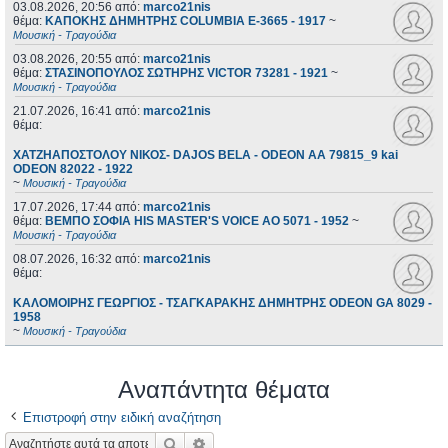
03.08.2026, 20:56
από:
marco21nis
θέμα:
ΚΑΠΟΚΗΣ ΔΗΜΗΤΡΗΣ COLUMBIA E-3665 - 1917
~
Μουσική - Τραγούδια
03.08.2026, 20:55
από:
marco21nis
θέμα:
ΣΤΑΣΙΝΟΠΟΥΛΟΣ ΣΩΤΗΡΗΣ VICTOR 73281 - 1921
~
Μουσική - Τραγούδια
21.07.2026, 16:41
από:
marco21nis
θέμα:
ΧΑΤΖΗΑΠΟΣΤΟΛΟΥ ΝΙΚΟΣ- DAJOS BELA - ODEON AA 79815_9 kai
ODEON 82022 - 1922
~
Μουσική - Τραγούδια
17.07.2026, 17:44
από:
marco21nis
θέμα:
ΒΕΜΠΟ ΣΟΦΙΑ HIS MASTER'S VOICE AO 5071 - 1952
~
Μουσική - Τραγούδια
08.07.2026, 16:32
από:
marco21nis
θέμα:
ΚΑΛΟΜΟΙΡΗΣ ΓΕΩΡΓΙΟΣ - ΤΣΑΓΚΑΡΑΚΗΣ ΔΗΜΗΤΡΗΣ ODEON GA 8029 -
1958
~
Μουσική - Τραγούδια
Αναπάντητα θέματα
Επιστροφή στην ειδική αναζήτηση
Αναζήτηση
Ειδική αναζήτηση