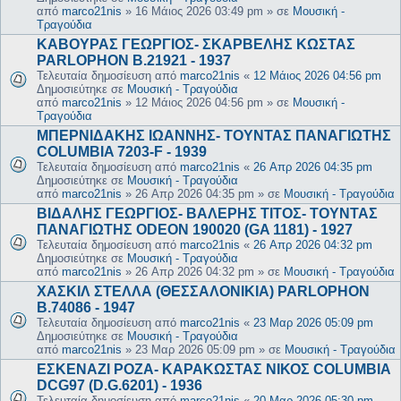
από
marco21nis
»
16 Μάιος 2026 03:49 pm
» σε
Μουσική -
Τραγούδια
ΚΑΒΟΥΡΑΣ ΓΕΩΡΓΙΟΣ- ΣΚΑΡΒΕΛΗΣ ΚΩΣΤΑΣ
PARLOPHON B.21921 - 1937
Τελευταία δημοσίευση από
marco21nis
«
12 Μάιος 2026 04:56 pm
Δημοσιεύτηκε σε
Μουσική - Τραγούδια
από
marco21nis
»
12 Μάιος 2026 04:56 pm
» σε
Μουσική -
Τραγούδια
ΜΠΕΡΝΙΔΑΚΗΣ ΙΩΑΝΝΗΣ- ΤΟΥΝΤΑΣ ΠΑΝΑΓΙΩΤΗΣ
COLUMBIA 7203-F - 1939
Τελευταία δημοσίευση από
marco21nis
«
26 Απρ 2026 04:35 pm
Δημοσιεύτηκε σε
Μουσική - Τραγούδια
από
marco21nis
»
26 Απρ 2026 04:35 pm
» σε
Μουσική - Τραγούδια
ΒΙΔΑΛΗΣ ΓΕΩΡΓΙΟΣ- ΒΑΛΕΡΗΣ ΤΙΤΟΣ- ΤΟΥΝΤΑΣ
ΠΑΝΑΓΙΩΤΗΣ ODEON 190020 (GA 1181) - 1927
Τελευταία δημοσίευση από
marco21nis
«
26 Απρ 2026 04:32 pm
Δημοσιεύτηκε σε
Μουσική - Τραγούδια
από
marco21nis
»
26 Απρ 2026 04:32 pm
» σε
Μουσική - Τραγούδια
ΧΑΣΚΙΛ ΣΤΕΛΛΑ (ΘΕΣΣΑΛΟΝΙΚΙΑ) PARLOPHON
B.74086 - 1947
Τελευταία δημοσίευση από
marco21nis
«
23 Μαρ 2026 05:09 pm
Δημοσιεύτηκε σε
Μουσική - Τραγούδια
από
marco21nis
»
23 Μαρ 2026 05:09 pm
» σε
Μουσική - Τραγούδια
ΕΣΚΕΝΑΖΙ ΡΟΖΑ- ΚΑΡΑΚΩΣΤΑΣ ΝΙΚΟΣ COLUMBIA
DCG97 (D.G.6201) - 1936
Τελευταία δημοσίευση από
marco21nis
«
20 Μαρ 2026 05:30 pm