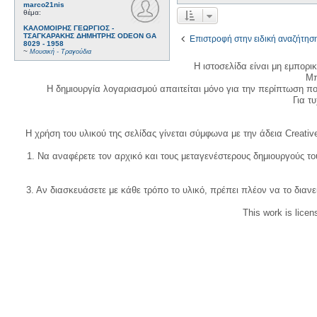
marco21nis
θέμα:
ΚΑΛΟΜΟΙΡΗΣ ΓΕΩΡΓΙΟΣ -
ΤΣΑΓΚΑΡΑΚΗΣ ΔΗΜΗΤΡΗΣ ODEON GA
Επιστροφή στην ειδική αναζήτησ
8029 - 1958
~
Μουσική - Τραγούδια
Η ιστοσελίδα είναι μη εμπορι
Μπ
Η δημιουργία λογαριασμού απαιτείται μόνο για την περίπτωση π
Για τυχ
Η χρήση του υλικού της σελίδας γίνεται σύμφωνα με την άδεια Creativ
1. Να αναφέρετε τον αρχικό και τους μεταγενέστερους δημιουργούς τ
3. Αν διασκευάσετε με κάθε τρόπο το υλικό, πρέπει πλέον να το διανε
This work is lice