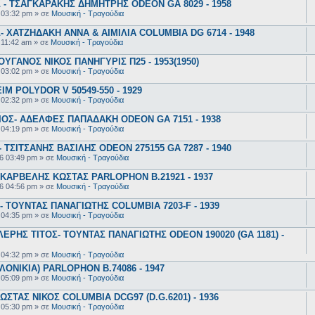
- ΤΣΑΓΚΑΡΑΚΗΣ ΔΗΜΗΤΡΗΣ ODEON GA 8029 - 1958
 03:32 pm
» σε
Μουσική - Τραγούδια
 ΧΑΤΖΗΔΑΚΗ ΑΝΝΑ & ΑΙΜΙΛΙΑ COLUMBIA DG 6714 - 1948
 11:42 am
» σε
Μουσική - Τραγούδια
ΥΓΑΝΟΣ ΝΙΚΟΣ ΠΑΝΗΓΥΡΙΣ Π25 - 1953(1950)
 03:02 pm
» σε
Μουσική - Τραγούδια
 POLYDOR V 50549-550 - 1929
 02:32 pm
» σε
Μουσική - Τραγούδια
ΟΣ- ΑΔΕΛΦΕΣ ΠΑΠΑΔΑΚΗ ODEON GA 7151 - 1938
 04:19 pm
» σε
Μουσική - Τραγούδια
ΤΣΙΤΣΑΝΗΣ ΒΑΣΙΛΗΣ ODEON 275155 GA 7287 - 1940
6 03:49 pm
» σε
Μουσική - Τραγούδια
ΚΑΡΒΕΛΗΣ ΚΩΣΤΑΣ PARLOPHON B.21921 - 1937
6 04:56 pm
» σε
Μουσική - Τραγούδια
 ΤΟΥΝΤΑΣ ΠΑΝΑΓΙΩΤΗΣ COLUMBIA 7203-F - 1939
 04:35 pm
» σε
Μουσική - Τραγούδια
ΕΡΗΣ ΤΙΤΟΣ- ΤΟΥΝΤΑΣ ΠΑΝΑΓΙΩΤΗΣ ODEON 190020 (GA 1181) -
 04:32 pm
» σε
Μουσική - Τραγούδια
ΟΝΙΚΙΑ) PARLOPHON B.74086 - 1947
 05:09 pm
» σε
Μουσική - Τραγούδια
ΣΤΑΣ ΝΙΚΟΣ COLUMBIA DCG97 (D.G.6201) - 1936
 05:30 pm
» σε
Μουσική - Τραγούδια