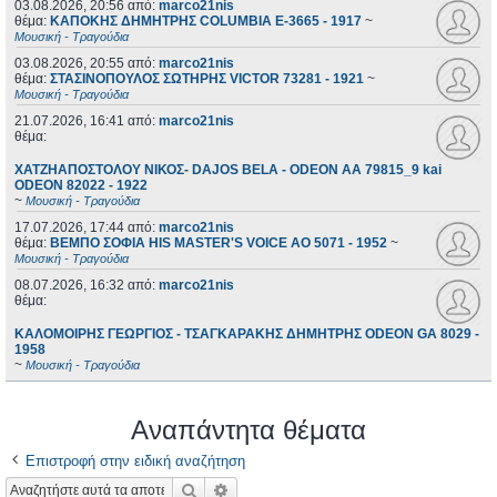
03.08.2026, 20:56
από:
marco21nis
θέμα:
ΚΑΠΟΚΗΣ ΔΗΜΗΤΡΗΣ COLUMBIA E-3665 - 1917
~
Μουσική - Τραγούδια
03.08.2026, 20:55
από:
marco21nis
θέμα:
ΣΤΑΣΙΝΟΠΟΥΛΟΣ ΣΩΤΗΡΗΣ VICTOR 73281 - 1921
~
Μουσική - Τραγούδια
21.07.2026, 16:41
από:
marco21nis
θέμα:
ΧΑΤΖΗΑΠΟΣΤΟΛΟΥ ΝΙΚΟΣ- DAJOS BELA - ODEON AA 79815_9 kai
ODEON 82022 - 1922
~
Μουσική - Τραγούδια
17.07.2026, 17:44
από:
marco21nis
θέμα:
ΒΕΜΠΟ ΣΟΦΙΑ HIS MASTER'S VOICE AO 5071 - 1952
~
Μουσική - Τραγούδια
08.07.2026, 16:32
από:
marco21nis
θέμα:
ΚΑΛΟΜΟΙΡΗΣ ΓΕΩΡΓΙΟΣ - ΤΣΑΓΚΑΡΑΚΗΣ ΔΗΜΗΤΡΗΣ ODEON GA 8029 -
1958
~
Μουσική - Τραγούδια
Αναπάντητα θέματα
Επιστροφή στην ειδική αναζήτηση
Αναζήτηση
Ειδική αναζήτηση