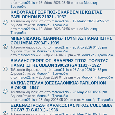
από
marco21nis
»
16 Μάιος 2026 03:49 pm
» σε
Μουσική -
Τραγούδια
ΚΑΒΟΥΡΑΣ ΓΕΩΡΓΙΟΣ- ΣΚΑΡΒΕΛΗΣ ΚΩΣΤΑΣ
PARLOPHON B.21921 - 1937
Τελευταία δημοσίευση από
marco21nis
«
12 Μάιος 2026 04:56 pm
Δημοσιεύτηκε σε
Μουσική - Τραγούδια
από
marco21nis
»
12 Μάιος 2026 04:56 pm
» σε
Μουσική -
Τραγούδια
ΜΠΕΡΝΙΔΑΚΗΣ ΙΩΑΝΝΗΣ- ΤΟΥΝΤΑΣ ΠΑΝΑΓΙΩΤΗΣ
COLUMBIA 7203-F - 1939
Τελευταία δημοσίευση από
marco21nis
«
26 Απρ 2026 04:35 pm
Δημοσιεύτηκε σε
Μουσική - Τραγούδια
από
marco21nis
»
26 Απρ 2026 04:35 pm
» σε
Μουσική - Τραγούδια
ΒΙΔΑΛΗΣ ΓΕΩΡΓΙΟΣ- ΒΑΛΕΡΗΣ ΤΙΤΟΣ- ΤΟΥΝΤΑΣ
ΠΑΝΑΓΙΩΤΗΣ ODEON 190020 (GA 1181) - 1927
Τελευταία δημοσίευση από
marco21nis
«
26 Απρ 2026 04:32 pm
Δημοσιεύτηκε σε
Μουσική - Τραγούδια
από
marco21nis
»
26 Απρ 2026 04:32 pm
» σε
Μουσική - Τραγούδια
ΧΑΣΚΙΛ ΣΤΕΛΛΑ (ΘΕΣΣΑΛΟΝΙΚΙΑ) PARLOPHON
B.74086 - 1947
Τελευταία δημοσίευση από
marco21nis
«
23 Μαρ 2026 05:09 pm
Δημοσιεύτηκε σε
Μουσική - Τραγούδια
από
marco21nis
»
23 Μαρ 2026 05:09 pm
» σε
Μουσική - Τραγούδια
ΕΣΚΕΝΑΖΙ ΡΟΖΑ- ΚΑΡΑΚΩΣΤΑΣ ΝΙΚΟΣ COLUMBIA
DCG97 (D.G.6201) - 1936
Τελευταία δημοσίευση από
marco21nis
«
20 Μαρ 2026 05:30 pm