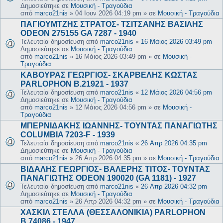
Δημοσιεύτηκε σε
Μουσική - Τραγούδια
από
marco21nis
»
04 Ιουν 2026 04:19 pm
» σε
Μουσική - Τραγούδια
ΠΑΓΙΟΥΜΤΖΗΣ ΣΤΡΑΤΟΣ- ΤΣΙΤΣΑΝΗΣ ΒΑΣΙΛΗΣ
ODEON 275155 GA 7287 - 1940
Τελευταία δημοσίευση από
marco21nis
«
16 Μάιος 2026 03:49 pm
Δημοσιεύτηκε σε
Μουσική - Τραγούδια
από
marco21nis
»
16 Μάιος 2026 03:49 pm
» σε
Μουσική -
Τραγούδια
ΚΑΒΟΥΡΑΣ ΓΕΩΡΓΙΟΣ- ΣΚΑΡΒΕΛΗΣ ΚΩΣΤΑΣ
PARLOPHON B.21921 - 1937
Τελευταία δημοσίευση από
marco21nis
«
12 Μάιος 2026 04:56 pm
Δημοσιεύτηκε σε
Μουσική - Τραγούδια
από
marco21nis
»
12 Μάιος 2026 04:56 pm
» σε
Μουσική -
Τραγούδια
ΜΠΕΡΝΙΔΑΚΗΣ ΙΩΑΝΝΗΣ- ΤΟΥΝΤΑΣ ΠΑΝΑΓΙΩΤΗΣ
COLUMBIA 7203-F - 1939
Τελευταία δημοσίευση από
marco21nis
«
26 Απρ 2026 04:35 pm
Δημοσιεύτηκε σε
Μουσική - Τραγούδια
από
marco21nis
»
26 Απρ 2026 04:35 pm
» σε
Μουσική - Τραγούδια
ΒΙΔΑΛΗΣ ΓΕΩΡΓΙΟΣ- ΒΑΛΕΡΗΣ ΤΙΤΟΣ- ΤΟΥΝΤΑΣ
ΠΑΝΑΓΙΩΤΗΣ ODEON 190020 (GA 1181) - 1927
Τελευταία δημοσίευση από
marco21nis
«
26 Απρ 2026 04:32 pm
Δημοσιεύτηκε σε
Μουσική - Τραγούδια
από
marco21nis
»
26 Απρ 2026 04:32 pm
» σε
Μουσική - Τραγούδια
ΧΑΣΚΙΛ ΣΤΕΛΛΑ (ΘΕΣΣΑΛΟΝΙΚΙΑ) PARLOPHON
B.74086 - 1947