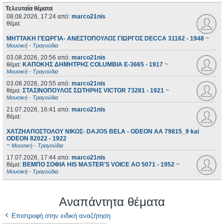
Τελευταία θέματα
08.08.2026, 17:24
από:
marco21nis
θέμα:
ΜΗΤΤΑΚΗ ΓΕΩΡΓΙΑ- ΑΝΕΣΤΟΠΟΥΛΟΣ ΓΙΩΡΓΟΣ DECCA 31162 - 1948
~
Μουσική - Τραγούδια
03.08.2026, 20:56
από:
marco21nis
θέμα:
ΚΑΠΟΚΗΣ ΔΗΜΗΤΡΗΣ COLUMBIA E-3665 - 1917
~
Μουσική - Τραγούδια
03.08.2026, 20:55
από:
marco21nis
θέμα:
ΣΤΑΣΙΝΟΠΟΥΛΟΣ ΣΩΤΗΡΗΣ VICTOR 73281 - 1921
~
Μουσική - Τραγούδια
21.07.2026, 16:41
από:
marco21nis
θέμα:
ΧΑΤΖΗΑΠΟΣΤΟΛΟΥ ΝΙΚΟΣ- DAJOS BELA - ODEON AA 79815_9 kai
ODEON 82022 - 1922
~
Μουσική - Τραγούδια
17.07.2026, 17:44
από:
marco21nis
θέμα:
ΒΕΜΠΟ ΣΟΦΙΑ HIS MASTER'S VOICE AO 5071 - 1952
~
Μουσική - Τραγούδια
Αναπάντητα θέματα
Επιστροφή στην ειδική αναζήτηση