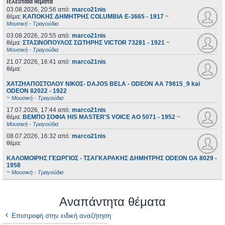
Τελευταία θέματα
03.08.2026, 20:56
από:
marco21nis
θέμα:
ΚΑΠΟΚΗΣ ΔΗΜΗΤΡΗΣ COLUMBIA E-3665 - 1917
~
Μουσική - Τραγούδια
03.08.2026, 20:55
από:
marco21nis
θέμα:
ΣΤΑΣΙΝΟΠΟΥΛΟΣ ΣΩΤΗΡΗΣ VICTOR 73281 - 1921
~
Μουσική - Τραγούδια
21.07.2026, 16:41
από:
marco21nis
θέμα:
ΧΑΤΖΗΑΠΟΣΤΟΛΟΥ ΝΙΚΟΣ- DAJOS BELA - ODEON AA 79815_9 kai
ODEON 82022 - 1922
~
Μουσική - Τραγούδια
17.07.2026, 17:44
από:
marco21nis
θέμα:
ΒΕΜΠΟ ΣΟΦΙΑ HIS MASTER'S VOICE AO 5071 - 1952
~
Μουσική - Τραγούδια
08.07.2026, 16:32
από:
marco21nis
θέμα:
ΚΑΛΟΜΟΙΡΗΣ ΓΕΩΡΓΙΟΣ - ΤΣΑΓΚΑΡΑΚΗΣ ΔΗΜΗΤΡΗΣ ODEON GA 8029 -
1958
~
Μουσική - Τραγούδια
Αναπάντητα θέματα
Επιστροφή στην ειδική αναζήτηση