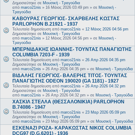
Δημοσιεύτηκε σε
Μουσική - Τραγούδια
από
marco21nis
»
16 Μάιος 2026 03:49 pm
» σε
Μουσική -
Τραγούδια
ΚΑΒΟΥΡΑΣ ΓΕΩΡΓΙΟΣ- ΣΚΑΡΒΕΛΗΣ ΚΩΣΤΑΣ
PARLOPHON B.21921 - 1937
Τελευταία δημοσίευση από
marco21nis
«
12 Μάιος 2026 04:56 pm
Δημοσιεύτηκε σε
Μουσική - Τραγούδια
από
marco21nis
»
12 Μάιος 2026 04:56 pm
» σε
Μουσική -
Τραγούδια
ΜΠΕΡΝΙΔΑΚΗΣ ΙΩΑΝΝΗΣ- ΤΟΥΝΤΑΣ ΠΑΝΑΓΙΩΤΗΣ
COLUMBIA 7203-F - 1939
Τελευταία δημοσίευση από
marco21nis
«
26 Απρ 2026 04:35 pm
Δημοσιεύτηκε σε
Μουσική - Τραγούδια
από
marco21nis
»
26 Απρ 2026 04:35 pm
» σε
Μουσική - Τραγούδια
ΒΙΔΑΛΗΣ ΓΕΩΡΓΙΟΣ- ΒΑΛΕΡΗΣ ΤΙΤΟΣ- ΤΟΥΝΤΑΣ
ΠΑΝΑΓΙΩΤΗΣ ODEON 190020 (GA 1181) - 1927
Τελευταία δημοσίευση από
marco21nis
«
26 Απρ 2026 04:32 pm
Δημοσιεύτηκε σε
Μουσική - Τραγούδια
από
marco21nis
»
26 Απρ 2026 04:32 pm
» σε
Μουσική - Τραγούδια
ΧΑΣΚΙΛ ΣΤΕΛΛΑ (ΘΕΣΣΑΛΟΝΙΚΙΑ) PARLOPHON
B.74086 - 1947
Τελευταία δημοσίευση από
marco21nis
«
23 Μαρ 2026 05:09 pm
Δημοσιεύτηκε σε
Μουσική - Τραγούδια
από
marco21nis
»
23 Μαρ 2026 05:09 pm
» σε
Μουσική - Τραγούδια
ΕΣΚΕΝΑΖΙ ΡΟΖΑ- ΚΑΡΑΚΩΣΤΑΣ ΝΙΚΟΣ COLUMBIA
DCG97 (D.G.6201) - 1936