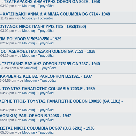
- ΤΣΑΓΚΑΡΑΚΗΣ ΔΗΜΗΤΡΗΣ ODEON GA 8029 - 1958
 03:32 pm
» σε
Μουσική - Τραγούδια
 ΧΑΤΖΗΔΑΚΗ ΑΝΝΑ & ΑΙΜΙΛΙΑ COLUMBIA DG 6714 - 1948
 11:42 am
» σε
Μουσική - Τραγούδια
ΥΓΑΝΟΣ ΝΙΚΟΣ ΠΑΝΗΓΥΡΙΣ Π25 - 1953(1950)
 03:02 pm
» σε
Μουσική - Τραγούδια
 POLYDOR V 50549-550 - 1929
 02:32 pm
» σε
Μουσική - Τραγούδια
ΟΣ- ΑΔΕΛΦΕΣ ΠΑΠΑΔΑΚΗ ODEON GA 7151 - 1938
 04:19 pm
» σε
Μουσική - Τραγούδια
ΤΣΙΤΣΑΝΗΣ ΒΑΣΙΛΗΣ ODEON 275155 GA 7287 - 1940
6 03:49 pm
» σε
Μουσική - Τραγούδια
ΚΑΡΒΕΛΗΣ ΚΩΣΤΑΣ PARLOPHON B.21921 - 1937
6 04:56 pm
» σε
Μουσική - Τραγούδια
 ΤΟΥΝΤΑΣ ΠΑΝΑΓΙΩΤΗΣ COLUMBIA 7203-F - 1939
 04:35 pm
» σε
Μουσική - Τραγούδια
ΕΡΗΣ ΤΙΤΟΣ- ΤΟΥΝΤΑΣ ΠΑΝΑΓΙΩΤΗΣ ODEON 190020 (GA 1181) -
 04:32 pm
» σε
Μουσική - Τραγούδια
ΟΝΙΚΙΑ) PARLOPHON B.74086 - 1947
 05:09 pm
» σε
Μουσική - Τραγούδια
ΣΤΑΣ ΝΙΚΟΣ COLUMBIA DCG97 (D.G.6201) - 1936
 05:30 pm
» σε
Μουσική - Τραγούδια