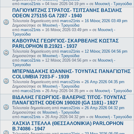
από
marco21nis
»
04 Ιουν 2026 04:19 pm
» σε
Μουσική - Τραγούδια
ΠΑΓΙΟΥΜΤΖΗΣ ΣΤΡΑΤΟΣ- ΤΣΙΤΣΑΝΗΣ ΒΑΣΙΛΗΣ
ODEON 275155 GA 7287 - 1940
Τελευταία δημοσίευση από
marco21nis
«
16 Μάιος 2026 03:49 pm
Δημοσιεύτηκε σε
Μουσική - Τραγούδια
από
marco21nis
»
16 Μάιος 2026 03:49 pm
» σε
Μουσική -
Τραγούδια
ΚΑΒΟΥΡΑΣ ΓΕΩΡΓΙΟΣ- ΣΚΑΡΒΕΛΗΣ ΚΩΣΤΑΣ
PARLOPHON B.21921 - 1937
Τελευταία δημοσίευση από
marco21nis
«
12 Μάιος 2026 04:56 pm
Δημοσιεύτηκε σε
Μουσική - Τραγούδια
από
marco21nis
»
12 Μάιος 2026 04:56 pm
» σε
Μουσική -
Τραγούδια
ΜΠΕΡΝΙΔΑΚΗΣ ΙΩΑΝΝΗΣ- ΤΟΥΝΤΑΣ ΠΑΝΑΓΙΩΤΗΣ
COLUMBIA 7203-F - 1939
Τελευταία δημοσίευση από
marco21nis
«
26 Απρ 2026 04:35 pm
Δημοσιεύτηκε σε
Μουσική - Τραγούδια
από
marco21nis
»
26 Απρ 2026 04:35 pm
» σε
Μουσική - Τραγούδια
ΒΙΔΑΛΗΣ ΓΕΩΡΓΙΟΣ- ΒΑΛΕΡΗΣ ΤΙΤΟΣ- ΤΟΥΝΤΑΣ
ΠΑΝΑΓΙΩΤΗΣ ODEON 190020 (GA 1181) - 1927
Τελευταία δημοσίευση από
marco21nis
«
26 Απρ 2026 04:32 pm
Δημοσιεύτηκε σε
Μουσική - Τραγούδια
από
marco21nis
»
26 Απρ 2026 04:32 pm
» σε
Μουσική - Τραγούδια
ΧΑΣΚΙΛ ΣΤΕΛΛΑ (ΘΕΣΣΑΛΟΝΙΚΙΑ) PARLOPHON
B.74086 - 1947
Τελευταία δημοσίευση από
marco21nis
«
23 Μαρ 2026 05:09 pm