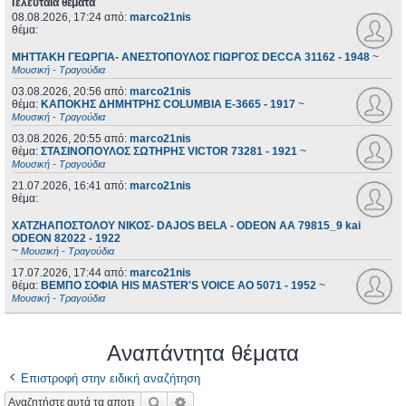
Τελευταία θέματα
08.08.2026, 17:24
από:
marco21nis
θέμα:
ΜΗΤΤΑΚΗ ΓΕΩΡΓΙΑ- ΑΝΕΣΤΟΠΟΥΛΟΣ ΓΙΩΡΓΟΣ DECCA 31162 - 1948
~
Μουσική - Τραγούδια
03.08.2026, 20:56
από:
marco21nis
θέμα:
ΚΑΠΟΚΗΣ ΔΗΜΗΤΡΗΣ COLUMBIA E-3665 - 1917
~
Μουσική - Τραγούδια
03.08.2026, 20:55
από:
marco21nis
θέμα:
ΣΤΑΣΙΝΟΠΟΥΛΟΣ ΣΩΤΗΡΗΣ VICTOR 73281 - 1921
~
Μουσική - Τραγούδια
21.07.2026, 16:41
από:
marco21nis
θέμα:
ΧΑΤΖΗΑΠΟΣΤΟΛΟΥ ΝΙΚΟΣ- DAJOS BELA - ODEON AA 79815_9 kai
ODEON 82022 - 1922
~
Μουσική - Τραγούδια
17.07.2026, 17:44
από:
marco21nis
θέμα:
ΒΕΜΠΟ ΣΟΦΙΑ HIS MASTER'S VOICE AO 5071 - 1952
~
Μουσική - Τραγούδια
Αναπάντητα θέματα
Επιστροφή στην ειδική αναζήτηση
Αναζήτηση
Ειδική αναζήτηση