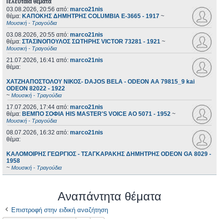
Τελευταία θέματα
03.08.2026, 20:56
από:
marco21nis
θέμα:
ΚΑΠΟΚΗΣ ΔΗΜΗΤΡΗΣ COLUMBIA E-3665 - 1917
~
Μουσική - Τραγούδια
03.08.2026, 20:55
από:
marco21nis
θέμα:
ΣΤΑΣΙΝΟΠΟΥΛΟΣ ΣΩΤΗΡΗΣ VICTOR 73281 - 1921
~
Μουσική - Τραγούδια
21.07.2026, 16:41
από:
marco21nis
θέμα:
ΧΑΤΖΗΑΠΟΣΤΟΛΟΥ ΝΙΚΟΣ- DAJOS BELA - ODEON AA 79815_9 kai
ODEON 82022 - 1922
~
Μουσική - Τραγούδια
17.07.2026, 17:44
από:
marco21nis
θέμα:
ΒΕΜΠΟ ΣΟΦΙΑ HIS MASTER'S VOICE AO 5071 - 1952
~
Μουσική - Τραγούδια
08.07.2026, 16:32
από:
marco21nis
θέμα:
ΚΑΛΟΜΟΙΡΗΣ ΓΕΩΡΓΙΟΣ - ΤΣΑΓΚΑΡΑΚΗΣ ΔΗΜΗΤΡΗΣ ODEON GA 8029 -
1958
~
Μουσική - Τραγούδια
Αναπάντητα θέματα
Επιστροφή στην ειδική αναζήτηση