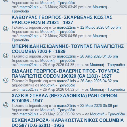
Δημοσιεύτηκε σε
Μουσική - Τραγούδια
από
marco21nis
»
16 Μάιος 2026 03:49 pm
» σε
Μουσική -
Τραγούδια
ΚΑΒΟΥΡΑΣ ΓΕΩΡΓΙΟΣ- ΣΚΑΡΒΕΛΗΣ ΚΩΣΤΑΣ
PARLOPHON B.21921 - 1937
Τελευταία δημοσίευση από
marco21nis
«
12 Μάιος 2026 04:56 pm
Δημοσιεύτηκε σε
Μουσική - Τραγούδια
από
marco21nis
»
12 Μάιος 2026 04:56 pm
» σε
Μουσική -
Τραγούδια
ΜΠΕΡΝΙΔΑΚΗΣ ΙΩΑΝΝΗΣ- ΤΟΥΝΤΑΣ ΠΑΝΑΓΙΩΤΗΣ
COLUMBIA 7203-F - 1939
Τελευταία δημοσίευση από
marco21nis
«
26 Απρ 2026 04:35 pm
Δημοσιεύτηκε σε
Μουσική - Τραγούδια
από
marco21nis
»
26 Απρ 2026 04:35 pm
» σε
Μουσική - Τραγούδια
ΒΙΔΑΛΗΣ ΓΕΩΡΓΙΟΣ- ΒΑΛΕΡΗΣ ΤΙΤΟΣ- ΤΟΥΝΤΑΣ
ΠΑΝΑΓΙΩΤΗΣ ODEON 190020 (GA 1181) - 1927
Τελευταία δημοσίευση από
marco21nis
«
26 Απρ 2026 04:32 pm
Δημοσιεύτηκε σε
Μουσική - Τραγούδια
από
marco21nis
»
26 Απρ 2026 04:32 pm
» σε
Μουσική - Τραγούδια
ΧΑΣΚΙΛ ΣΤΕΛΛΑ (ΘΕΣΣΑΛΟΝΙΚΙΑ) PARLOPHON
B.74086 - 1947
Τελευταία δημοσίευση από
marco21nis
«
23 Μαρ 2026 05:09 pm
Δημοσιεύτηκε σε
Μουσική - Τραγούδια
από
marco21nis
»
23 Μαρ 2026 05:09 pm
» σε
Μουσική - Τραγούδια
ΕΣΚΕΝΑΖΙ ΡΟΖΑ- ΚΑΡΑΚΩΣΤΑΣ ΝΙΚΟΣ COLUMBIA
DCG97 (D.G.6201) - 1936