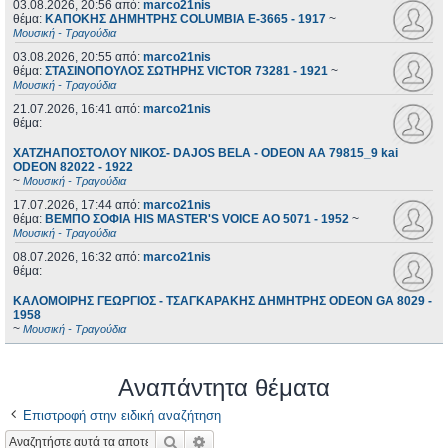
03.08.2026, 20:56
από:
marco21nis
θέμα:
ΚΑΠΟΚΗΣ ΔΗΜΗΤΡΗΣ COLUMBIA E-3665 - 1917
~
Μουσική - Τραγούδια
03.08.2026, 20:55
από:
marco21nis
θέμα:
ΣΤΑΣΙΝΟΠΟΥΛΟΣ ΣΩΤΗΡΗΣ VICTOR 73281 - 1921
~
Μουσική - Τραγούδια
21.07.2026, 16:41
από:
marco21nis
θέμα:
ΧΑΤΖΗΑΠΟΣΤΟΛΟΥ ΝΙΚΟΣ- DAJOS BELA - ODEON AA 79815_9 kai
ODEON 82022 - 1922
~
Μουσική - Τραγούδια
17.07.2026, 17:44
από:
marco21nis
θέμα:
ΒΕΜΠΟ ΣΟΦΙΑ HIS MASTER'S VOICE AO 5071 - 1952
~
Μουσική - Τραγούδια
08.07.2026, 16:32
από:
marco21nis
θέμα:
ΚΑΛΟΜΟΙΡΗΣ ΓΕΩΡΓΙΟΣ - ΤΣΑΓΚΑΡΑΚΗΣ ΔΗΜΗΤΡΗΣ ODEON GA 8029 -
1958
~
Μουσική - Τραγούδια
Αναπάντητα θέματα
Επιστροφή στην ειδική αναζήτηση
Αναζήτηση
Ειδική αναζήτηση