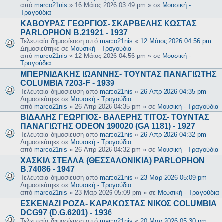
από
marco21nis
»
16 Μάιος 2026 03:49 pm
» σε
Μουσική -
Τραγούδια
ΚΑΒΟΥΡΑΣ ΓΕΩΡΓΙΟΣ- ΣΚΑΡΒΕΛΗΣ ΚΩΣΤΑΣ
PARLOPHON B.21921 - 1937
Τελευταία δημοσίευση από
marco21nis
«
12 Μάιος 2026 04:56 pm
Δημοσιεύτηκε σε
Μουσική - Τραγούδια
από
marco21nis
»
12 Μάιος 2026 04:56 pm
» σε
Μουσική -
Τραγούδια
ΜΠΕΡΝΙΔΑΚΗΣ ΙΩΑΝΝΗΣ- ΤΟΥΝΤΑΣ ΠΑΝΑΓΙΩΤΗΣ
COLUMBIA 7203-F - 1939
Τελευταία δημοσίευση από
marco21nis
«
26 Απρ 2026 04:35 pm
Δημοσιεύτηκε σε
Μουσική - Τραγούδια
από
marco21nis
»
26 Απρ 2026 04:35 pm
» σε
Μουσική - Τραγούδια
ΒΙΔΑΛΗΣ ΓΕΩΡΓΙΟΣ- ΒΑΛΕΡΗΣ ΤΙΤΟΣ- ΤΟΥΝΤΑΣ
ΠΑΝΑΓΙΩΤΗΣ ODEON 190020 (GA 1181) - 1927
Τελευταία δημοσίευση από
marco21nis
«
26 Απρ 2026 04:32 pm
Δημοσιεύτηκε σε
Μουσική - Τραγούδια
από
marco21nis
»
26 Απρ 2026 04:32 pm
» σε
Μουσική - Τραγούδια
ΧΑΣΚΙΛ ΣΤΕΛΛΑ (ΘΕΣΣΑΛΟΝΙΚΙΑ) PARLOPHON
B.74086 - 1947
Τελευταία δημοσίευση από
marco21nis
«
23 Μαρ 2026 05:09 pm
Δημοσιεύτηκε σε
Μουσική - Τραγούδια
από
marco21nis
»
23 Μαρ 2026 05:09 pm
» σε
Μουσική - Τραγούδια
ΕΣΚΕΝΑΖΙ ΡΟΖΑ- ΚΑΡΑΚΩΣΤΑΣ ΝΙΚΟΣ COLUMBIA
DCG97 (D.G.6201) - 1936
Τελευταία δημοσίευση από
marco21nis
«
20 Μαρ 2026 05:30 pm