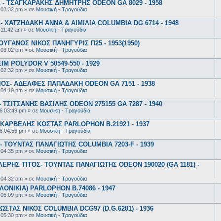
- ΤΣΑΓΚΑΡΑΚΗΣ ΔΗΜΗΤΡΗΣ ODEON GA 8029 - 1958
 03:32 pm
» σε
Μουσική - Τραγούδια
 ΧΑΤΖΗΔΑΚΗ ΑΝΝΑ & ΑΙΜΙΛΙΑ COLUMBIA DG 6714 - 1948
 11:42 am
» σε
Μουσική - Τραγούδια
ΥΓΑΝΟΣ ΝΙΚΟΣ ΠΑΝΗΓΥΡΙΣ Π25 - 1953(1950)
 03:02 pm
» σε
Μουσική - Τραγούδια
 POLYDOR V 50549-550 - 1929
 02:32 pm
» σε
Μουσική - Τραγούδια
ΟΣ- ΑΔΕΛΦΕΣ ΠΑΠΑΔΑΚΗ ODEON GA 7151 - 1938
 04:19 pm
» σε
Μουσική - Τραγούδια
ΤΣΙΤΣΑΝΗΣ ΒΑΣΙΛΗΣ ODEON 275155 GA 7287 - 1940
6 03:49 pm
» σε
Μουσική - Τραγούδια
ΚΑΡΒΕΛΗΣ ΚΩΣΤΑΣ PARLOPHON B.21921 - 1937
6 04:56 pm
» σε
Μουσική - Τραγούδια
 ΤΟΥΝΤΑΣ ΠΑΝΑΓΙΩΤΗΣ COLUMBIA 7203-F - 1939
 04:35 pm
» σε
Μουσική - Τραγούδια
ΕΡΗΣ ΤΙΤΟΣ- ΤΟΥΝΤΑΣ ΠΑΝΑΓΙΩΤΗΣ ODEON 190020 (GA 1181) -
 04:32 pm
» σε
Μουσική - Τραγούδια
ΟΝΙΚΙΑ) PARLOPHON B.74086 - 1947
 05:09 pm
» σε
Μουσική - Τραγούδια
ΣΤΑΣ ΝΙΚΟΣ COLUMBIA DCG97 (D.G.6201) - 1936
 05:30 pm
» σε
Μουσική - Τραγούδια