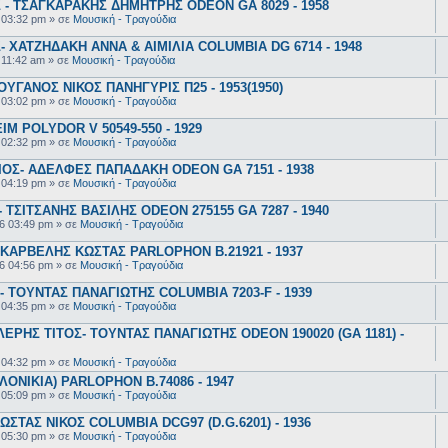
- ΤΣΑΓΚΑΡΑΚΗΣ ΔΗΜΗΤΡΗΣ ODEON GA 8029 - 1958
 03:32 pm
» σε
Μουσική - Τραγούδια
 ΧΑΤΖΗΔΑΚΗ ΑΝΝΑ & ΑΙΜΙΛΙΑ COLUMBIA DG 6714 - 1948
 11:42 am
» σε
Μουσική - Τραγούδια
ΥΓΑΝΟΣ ΝΙΚΟΣ ΠΑΝΗΓΥΡΙΣ Π25 - 1953(1950)
 03:02 pm
» σε
Μουσική - Τραγούδια
 POLYDOR V 50549-550 - 1929
 02:32 pm
» σε
Μουσική - Τραγούδια
ΟΣ- ΑΔΕΛΦΕΣ ΠΑΠΑΔΑΚΗ ODEON GA 7151 - 1938
 04:19 pm
» σε
Μουσική - Τραγούδια
ΤΣΙΤΣΑΝΗΣ ΒΑΣΙΛΗΣ ODEON 275155 GA 7287 - 1940
6 03:49 pm
» σε
Μουσική - Τραγούδια
ΚΑΡΒΕΛΗΣ ΚΩΣΤΑΣ PARLOPHON B.21921 - 1937
6 04:56 pm
» σε
Μουσική - Τραγούδια
 ΤΟΥΝΤΑΣ ΠΑΝΑΓΙΩΤΗΣ COLUMBIA 7203-F - 1939
 04:35 pm
» σε
Μουσική - Τραγούδια
ΕΡΗΣ ΤΙΤΟΣ- ΤΟΥΝΤΑΣ ΠΑΝΑΓΙΩΤΗΣ ODEON 190020 (GA 1181) -
 04:32 pm
» σε
Μουσική - Τραγούδια
ΟΝΙΚΙΑ) PARLOPHON B.74086 - 1947
 05:09 pm
» σε
Μουσική - Τραγούδια
ΣΤΑΣ ΝΙΚΟΣ COLUMBIA DCG97 (D.G.6201) - 1936
 05:30 pm
» σε
Μουσική - Τραγούδια