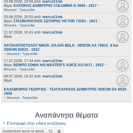
03.08.2026, 20:56
από:
marco21nis
θέμα:
ΚΑΠΟΚΗΣ ΔΗΜΗΤΡΗΣ COLUMBIA E-3665 - 1917
~
Μουσική - Τραγούδια
03.08.2026, 20:55
από:
marco21nis
θέμα:
ΣΤΑΣΙΝΟΠΟΥΛΟΣ ΣΩΤΗΡΗΣ VICTOR 73281 - 1921
~
Μουσική - Τραγούδια
21.07.2026, 16:41
από:
marco21nis
θέμα:
ΧΑΤΖΗΑΠΟΣΤΟΛΟΥ ΝΙΚΟΣ- DAJOS BELA - ODEON AA 79815_9 kai
ODEON 82022 - 1922
~
Μουσική - Τραγούδια
17.07.2026, 17:44
από:
marco21nis
θέμα:
ΒΕΜΠΟ ΣΟΦΙΑ HIS MASTER'S VOICE AO 5071 - 1952
~
Μουσική - Τραγούδια
08.07.2026, 16:32
από:
marco21nis
θέμα:
ΚΑΛΟΜΟΙΡΗΣ ΓΕΩΡΓΙΟΣ - ΤΣΑΓΚΑΡΑΚΗΣ ΔΗΜΗΤΡΗΣ ODEON GA 8029 -
1958
~
Μουσική - Τραγούδια
Αναπάντητα θέματα
Επιστροφή στην ειδική αναζήτηση
Αναζήτηση
Ειδική αναζήτηση