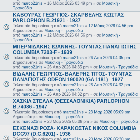
από
marco21nis
»
16 Μάιος 2026 03:49 pm
» σε
Μουσική -
Τραγούδια
ΚΑΒΟΥΡΑΣ ΓΕΩΡΓΙΟΣ- ΣΚΑΡΒΕΛΗΣ ΚΩΣΤΑΣ
PARLOPHON B.21921 - 1937
Τελευταία δημοσίευση από
marco21nis
«
12 Μάιος 2026 04:56 pm
Δημοσιεύτηκε σε
Μουσική - Τραγούδια
από
marco21nis
»
12 Μάιος 2026 04:56 pm
» σε
Μουσική -
Τραγούδια
ΜΠΕΡΝΙΔΑΚΗΣ ΙΩΑΝΝΗΣ- ΤΟΥΝΤΑΣ ΠΑΝΑΓΙΩΤΗΣ
COLUMBIA 7203-F - 1939
Τελευταία δημοσίευση από
marco21nis
«
26 Απρ 2026 04:35 pm
Δημοσιεύτηκε σε
Μουσική - Τραγούδια
από
marco21nis
»
26 Απρ 2026 04:35 pm
» σε
Μουσική - Τραγούδια
ΒΙΔΑΛΗΣ ΓΕΩΡΓΙΟΣ- ΒΑΛΕΡΗΣ ΤΙΤΟΣ- ΤΟΥΝΤΑΣ
ΠΑΝΑΓΙΩΤΗΣ ODEON 190020 (GA 1181) - 1927
Τελευταία δημοσίευση από
marco21nis
«
26 Απρ 2026 04:32 pm
Δημοσιεύτηκε σε
Μουσική - Τραγούδια
από
marco21nis
»
26 Απρ 2026 04:32 pm
» σε
Μουσική - Τραγούδια
ΧΑΣΚΙΛ ΣΤΕΛΛΑ (ΘΕΣΣΑΛΟΝΙΚΙΑ) PARLOPHON
B.74086 - 1947
Τελευταία δημοσίευση από
marco21nis
«
23 Μαρ 2026 05:09 pm
Δημοσιεύτηκε σε
Μουσική - Τραγούδια
από
marco21nis
»
23 Μαρ 2026 05:09 pm
» σε
Μουσική - Τραγούδια
ΕΣΚΕΝΑΖΙ ΡΟΖΑ- ΚΑΡΑΚΩΣΤΑΣ ΝΙΚΟΣ COLUMBIA
DCG97 (D.G.6201) - 1936
Τελευταία δημοσίευση από
marco21nis
«
20 Μαρ 2026 05:30 pm