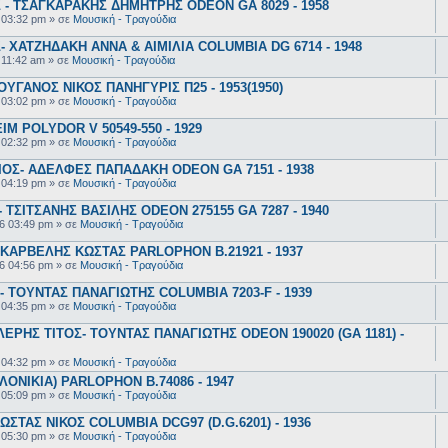
- ΤΣΑΓΚΑΡΑΚΗΣ ΔΗΜΗΤΡΗΣ ODEON GA 8029 - 1958
 03:32 pm
» σε
Μουσική - Τραγούδια
 ΧΑΤΖΗΔΑΚΗ ΑΝΝΑ & ΑΙΜΙΛΙΑ COLUMBIA DG 6714 - 1948
 11:42 am
» σε
Μουσική - Τραγούδια
ΥΓΑΝΟΣ ΝΙΚΟΣ ΠΑΝΗΓΥΡΙΣ Π25 - 1953(1950)
 03:02 pm
» σε
Μουσική - Τραγούδια
 POLYDOR V 50549-550 - 1929
 02:32 pm
» σε
Μουσική - Τραγούδια
ΟΣ- ΑΔΕΛΦΕΣ ΠΑΠΑΔΑΚΗ ODEON GA 7151 - 1938
 04:19 pm
» σε
Μουσική - Τραγούδια
ΤΣΙΤΣΑΝΗΣ ΒΑΣΙΛΗΣ ODEON 275155 GA 7287 - 1940
6 03:49 pm
» σε
Μουσική - Τραγούδια
ΚΑΡΒΕΛΗΣ ΚΩΣΤΑΣ PARLOPHON B.21921 - 1937
6 04:56 pm
» σε
Μουσική - Τραγούδια
 ΤΟΥΝΤΑΣ ΠΑΝΑΓΙΩΤΗΣ COLUMBIA 7203-F - 1939
 04:35 pm
» σε
Μουσική - Τραγούδια
ΕΡΗΣ ΤΙΤΟΣ- ΤΟΥΝΤΑΣ ΠΑΝΑΓΙΩΤΗΣ ODEON 190020 (GA 1181) -
 04:32 pm
» σε
Μουσική - Τραγούδια
ΟΝΙΚΙΑ) PARLOPHON B.74086 - 1947
 05:09 pm
» σε
Μουσική - Τραγούδια
ΣΤΑΣ ΝΙΚΟΣ COLUMBIA DCG97 (D.G.6201) - 1936
 05:30 pm
» σε
Μουσική - Τραγούδια