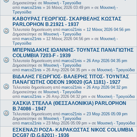
Δημοσιεύτηκε σε
Μουσική - Τραγούδια
από
marco21nis
»
16 Μάιος 2026 03:49 pm
» σε
Μουσική -
Τραγούδια
ΚΑΒΟΥΡΑΣ ΓΕΩΡΓΙΟΣ- ΣΚΑΡΒΕΛΗΣ ΚΩΣΤΑΣ
PARLOPHON B.21921 - 1937
Τελευταία δημοσίευση από
marco21nis
«
12 Μάιος 2026 04:56 pm
Δημοσιεύτηκε σε
Μουσική - Τραγούδια
από
marco21nis
»
12 Μάιος 2026 04:56 pm
» σε
Μουσική -
Τραγούδια
ΜΠΕΡΝΙΔΑΚΗΣ ΙΩΑΝΝΗΣ- ΤΟΥΝΤΑΣ ΠΑΝΑΓΙΩΤΗΣ
COLUMBIA 7203-F - 1939
Τελευταία δημοσίευση από
marco21nis
«
26 Απρ 2026 04:35 pm
Δημοσιεύτηκε σε
Μουσική - Τραγούδια
από
marco21nis
»
26 Απρ 2026 04:35 pm
» σε
Μουσική - Τραγούδια
ΒΙΔΑΛΗΣ ΓΕΩΡΓΙΟΣ- ΒΑΛΕΡΗΣ ΤΙΤΟΣ- ΤΟΥΝΤΑΣ
ΠΑΝΑΓΙΩΤΗΣ ODEON 190020 (GA 1181) - 1927
Τελευταία δημοσίευση από
marco21nis
«
26 Απρ 2026 04:32 pm
Δημοσιεύτηκε σε
Μουσική - Τραγούδια
από
marco21nis
»
26 Απρ 2026 04:32 pm
» σε
Μουσική - Τραγούδια
ΧΑΣΚΙΛ ΣΤΕΛΛΑ (ΘΕΣΣΑΛΟΝΙΚΙΑ) PARLOPHON
B.74086 - 1947
Τελευταία δημοσίευση από
marco21nis
«
23 Μαρ 2026 05:09 pm
Δημοσιεύτηκε σε
Μουσική - Τραγούδια
από
marco21nis
»
23 Μαρ 2026 05:09 pm
» σε
Μουσική - Τραγούδια
ΕΣΚΕΝΑΖΙ ΡΟΖΑ- ΚΑΡΑΚΩΣΤΑΣ ΝΙΚΟΣ COLUMBIA
DCG97 (D.G.6201) - 1936