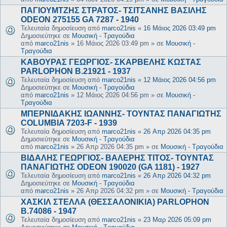
ΠΑΓΙΟΥΜΤΖΗΣ ΣΤΡΑΤΟΣ- ΤΣΙΤΣΑΝΗΣ ΒΑΣΙΛΗΣ
ODEON 275155 GA 7287 - 1940
Τελευταία δημοσίευση από
marco21nis
«
16 Μάιος 2026 03:49 pm
Δημοσιεύτηκε σε
Μουσική - Τραγούδια
από
marco21nis
»
16 Μάιος 2026 03:49 pm
» σε
Μουσική -
Τραγούδια
ΚΑΒΟΥΡΑΣ ΓΕΩΡΓΙΟΣ- ΣΚΑΡΒΕΛΗΣ ΚΩΣΤΑΣ
PARLOPHON B.21921 - 1937
Τελευταία δημοσίευση από
marco21nis
«
12 Μάιος 2026 04:56 pm
Δημοσιεύτηκε σε
Μουσική - Τραγούδια
από
marco21nis
»
12 Μάιος 2026 04:56 pm
» σε
Μουσική -
Τραγούδια
ΜΠΕΡΝΙΔΑΚΗΣ ΙΩΑΝΝΗΣ- ΤΟΥΝΤΑΣ ΠΑΝΑΓΙΩΤΗΣ
COLUMBIA 7203-F - 1939
Τελευταία δημοσίευση από
marco21nis
«
26 Απρ 2026 04:35 pm
Δημοσιεύτηκε σε
Μουσική - Τραγούδια
από
marco21nis
»
26 Απρ 2026 04:35 pm
» σε
Μουσική - Τραγούδια
ΒΙΔΑΛΗΣ ΓΕΩΡΓΙΟΣ- ΒΑΛΕΡΗΣ ΤΙΤΟΣ- ΤΟΥΝΤΑΣ
ΠΑΝΑΓΙΩΤΗΣ ODEON 190020 (GA 1181) - 1927
Τελευταία δημοσίευση από
marco21nis
«
26 Απρ 2026 04:32 pm
Δημοσιεύτηκε σε
Μουσική - Τραγούδια
από
marco21nis
»
26 Απρ 2026 04:32 pm
» σε
Μουσική - Τραγούδια
ΧΑΣΚΙΛ ΣΤΕΛΛΑ (ΘΕΣΣΑΛΟΝΙΚΙΑ) PARLOPHON
B.74086 - 1947
Τελευταία δημοσίευση από
marco21nis
«
23 Μαρ 2026 05:09 pm