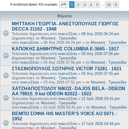
Σελίδα
1
από
28
1
2
3
4
5
28
Επόμ
Η αναζήτηση βρήκε 415 εγγραφές
…
Θέματα
ΜΗΤΤΑΚΗ ΓΕΩΡΓΙΑ- ΑΝΕΣΤΟΠΟΥΛΟΣ ΓΙΩΡΓΟΣ
DECCA 31162 - 1948
Τελευταία δημοσίευση από
marco21nis
«
08 Αύγ 2026 04:24 pm
Δημοσιεύτηκε σε
Μουσική - Τραγούδια
από
marco21nis
»
08 Αύγ 2026 04:24 pm
» σε
Μουσική - Τραγούδια
ΚΑΠΟΚΗΣ ΔΗΜΗΤΡΗΣ COLUMBIA E-3665 - 1917
Τελευταία δημοσίευση από
marco21nis
«
03 Αύγ 2026 07:56 pm
Δημοσιεύτηκε σε
Μουσική - Τραγούδια
από
marco21nis
»
03 Αύγ 2026 07:56 pm
» σε
Μουσική - Τραγούδια
ΣΤΑΣΙΝΟΠΟΥΛΟΣ ΣΩΤΗΡΗΣ VICTOR 73281 - 1921
Τελευταία δημοσίευση από
marco21nis
«
03 Αύγ 2026 07:55 pm
Δημοσιεύτηκε σε
Μουσική - Τραγούδια
από
marco21nis
»
03 Αύγ 2026 07:55 pm
» σε
Μουσική - Τραγούδια
ΧΑΤΖΗΑΠΟΣΤΟΛΟΥ ΝΙΚΟΣ- DAJOS BELA - ODEON
AA 79815_9 kai ODEON 82022 - 1922
Τελευταία δημοσίευση από
marco21nis
«
21 Ιούλ 2026 03:41 pm
Δημοσιεύτηκε σε
Μουσική - Τραγούδια
από
marco21nis
»
21 Ιούλ 2026 03:41 pm
» σε
Μουσική - Τραγούδια
ΒΕΜΠΟ ΣΟΦΙΑ HIS MASTER'S VOICE AO 5071 -
1952
Τελευταία δημοσίευση από
marco21nis
«
17 Ιούλ 2026 04:44 pm
Δημοσιεύτηκε σε
Μουσική - Τραγούδια