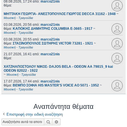
08.08.2026, 17:24
από:
marco21nis
θέμα:
ΜΗΤΤΑΚΗ ΓΕΩΡΓΙΑ- ΑΝΕΣΤΟΠΟΥΛΟΣ ΓΙΩΡΓΟΣ DECCA 31162 - 1948
~
Μουσική - Τραγούδια
03.08.2026, 20:56
από:
marco21nis
θέμα:
ΚΑΠΟΚΗΣ ΔΗΜΗΤΡΗΣ COLUMBIA E-3665 - 1917
~
Μουσική - Τραγούδια
03.08.2026, 20:55
από:
marco21nis
θέμα:
ΣΤΑΣΙΝΟΠΟΥΛΟΣ ΣΩΤΗΡΗΣ VICTOR 73281 - 1921
~
Μουσική - Τραγούδια
21.07.2026, 16:41
από:
marco21nis
θέμα:
ΧΑΤΖΗΑΠΟΣΤΟΛΟΥ ΝΙΚΟΣ- DAJOS BELA - ODEON AA 79815_9 kai
ODEON 82022 - 1922
~
Μουσική - Τραγούδια
17.07.2026, 17:44
από:
marco21nis
θέμα:
ΒΕΜΠΟ ΣΟΦΙΑ HIS MASTER'S VOICE AO 5071 - 1952
~
Μουσική - Τραγούδια
Αναπάντητα θέματα
Επιστροφή στην ειδική αναζήτηση
Αναζήτηση
Ειδική αναζήτηση