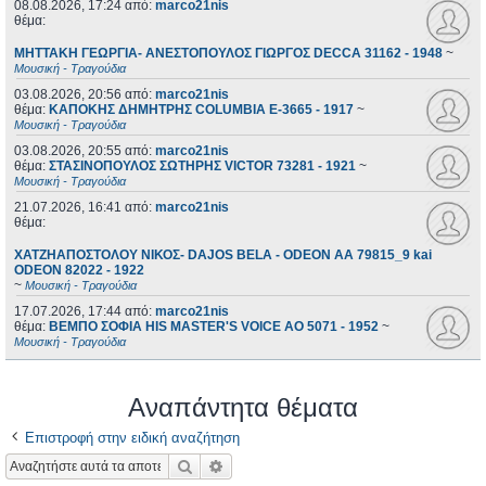
08.08.2026, 17:24
από:
marco21nis
θέμα:
ΜΗΤΤΑΚΗ ΓΕΩΡΓΙΑ- ΑΝΕΣΤΟΠΟΥΛΟΣ ΓΙΩΡΓΟΣ DECCA 31162 - 1948
~
Μουσική - Τραγούδια
03.08.2026, 20:56
από:
marco21nis
θέμα:
ΚΑΠΟΚΗΣ ΔΗΜΗΤΡΗΣ COLUMBIA E-3665 - 1917
~
Μουσική - Τραγούδια
03.08.2026, 20:55
από:
marco21nis
θέμα:
ΣΤΑΣΙΝΟΠΟΥΛΟΣ ΣΩΤΗΡΗΣ VICTOR 73281 - 1921
~
Μουσική - Τραγούδια
21.07.2026, 16:41
από:
marco21nis
θέμα:
ΧΑΤΖΗΑΠΟΣΤΟΛΟΥ ΝΙΚΟΣ- DAJOS BELA - ODEON AA 79815_9 kai
ODEON 82022 - 1922
~
Μουσική - Τραγούδια
17.07.2026, 17:44
από:
marco21nis
θέμα:
ΒΕΜΠΟ ΣΟΦΙΑ HIS MASTER'S VOICE AO 5071 - 1952
~
Μουσική - Τραγούδια
Αναπάντητα θέματα
Επιστροφή στην ειδική αναζήτηση
Αναζήτηση
Ειδική αναζήτηση