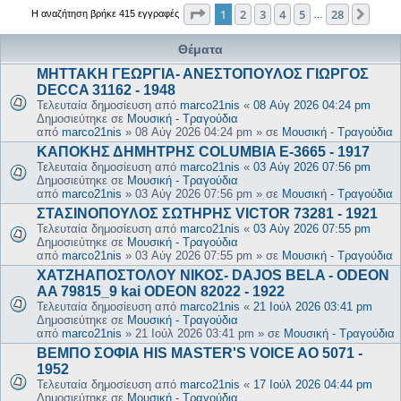
Σελίδα
1
από
28
1
2
3
4
5
28
Επόμ
Η αναζήτηση βρήκε 415 εγγραφές
…
Θέματα
ΜΗΤΤΑΚΗ ΓΕΩΡΓΙΑ- ΑΝΕΣΤΟΠΟΥΛΟΣ ΓΙΩΡΓΟΣ
DECCA 31162 - 1948
Τελευταία δημοσίευση από
marco21nis
«
08 Αύγ 2026 04:24 pm
Δημοσιεύτηκε σε
Μουσική - Τραγούδια
από
marco21nis
»
08 Αύγ 2026 04:24 pm
» σε
Μουσική - Τραγούδια
ΚΑΠΟΚΗΣ ΔΗΜΗΤΡΗΣ COLUMBIA E-3665 - 1917
Τελευταία δημοσίευση από
marco21nis
«
03 Αύγ 2026 07:56 pm
Δημοσιεύτηκε σε
Μουσική - Τραγούδια
από
marco21nis
»
03 Αύγ 2026 07:56 pm
» σε
Μουσική - Τραγούδια
ΣΤΑΣΙΝΟΠΟΥΛΟΣ ΣΩΤΗΡΗΣ VICTOR 73281 - 1921
Τελευταία δημοσίευση από
marco21nis
«
03 Αύγ 2026 07:55 pm
Δημοσιεύτηκε σε
Μουσική - Τραγούδια
από
marco21nis
»
03 Αύγ 2026 07:55 pm
» σε
Μουσική - Τραγούδια
ΧΑΤΖΗΑΠΟΣΤΟΛΟΥ ΝΙΚΟΣ- DAJOS BELA - ODEON
AA 79815_9 kai ODEON 82022 - 1922
Τελευταία δημοσίευση από
marco21nis
«
21 Ιούλ 2026 03:41 pm
Δημοσιεύτηκε σε
Μουσική - Τραγούδια
από
marco21nis
»
21 Ιούλ 2026 03:41 pm
» σε
Μουσική - Τραγούδια
ΒΕΜΠΟ ΣΟΦΙΑ HIS MASTER'S VOICE AO 5071 -
1952
Τελευταία δημοσίευση από
marco21nis
«
17 Ιούλ 2026 04:44 pm
Δημοσιεύτηκε σε
Μουσική - Τραγούδια