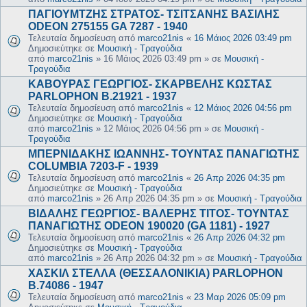
ΠΑΓΙΟΥΜΤΖΗΣ ΣΤΡΑΤΟΣ- ΤΣΙΤΣΑΝΗΣ ΒΑΣΙΛΗΣ
ODEON 275155 GA 7287 - 1940
Τελευταία δημοσίευση από
marco21nis
«
16 Μάιος 2026 03:49 pm
Δημοσιεύτηκε σε
Μουσική - Τραγούδια
από
marco21nis
»
16 Μάιος 2026 03:49 pm
» σε
Μουσική -
Τραγούδια
ΚΑΒΟΥΡΑΣ ΓΕΩΡΓΙΟΣ- ΣΚΑΡΒΕΛΗΣ ΚΩΣΤΑΣ
PARLOPHON B.21921 - 1937
Τελευταία δημοσίευση από
marco21nis
«
12 Μάιος 2026 04:56 pm
Δημοσιεύτηκε σε
Μουσική - Τραγούδια
από
marco21nis
»
12 Μάιος 2026 04:56 pm
» σε
Μουσική -
Τραγούδια
ΜΠΕΡΝΙΔΑΚΗΣ ΙΩΑΝΝΗΣ- ΤΟΥΝΤΑΣ ΠΑΝΑΓΙΩΤΗΣ
COLUMBIA 7203-F - 1939
Τελευταία δημοσίευση από
marco21nis
«
26 Απρ 2026 04:35 pm
Δημοσιεύτηκε σε
Μουσική - Τραγούδια
από
marco21nis
»
26 Απρ 2026 04:35 pm
» σε
Μουσική - Τραγούδια
ΒΙΔΑΛΗΣ ΓΕΩΡΓΙΟΣ- ΒΑΛΕΡΗΣ ΤΙΤΟΣ- ΤΟΥΝΤΑΣ
ΠΑΝΑΓΙΩΤΗΣ ODEON 190020 (GA 1181) - 1927
Τελευταία δημοσίευση από
marco21nis
«
26 Απρ 2026 04:32 pm
Δημοσιεύτηκε σε
Μουσική - Τραγούδια
από
marco21nis
»
26 Απρ 2026 04:32 pm
» σε
Μουσική - Τραγούδια
ΧΑΣΚΙΛ ΣΤΕΛΛΑ (ΘΕΣΣΑΛΟΝΙΚΙΑ) PARLOPHON
B.74086 - 1947
Τελευταία δημοσίευση από
marco21nis
«
23 Μαρ 2026 05:09 pm