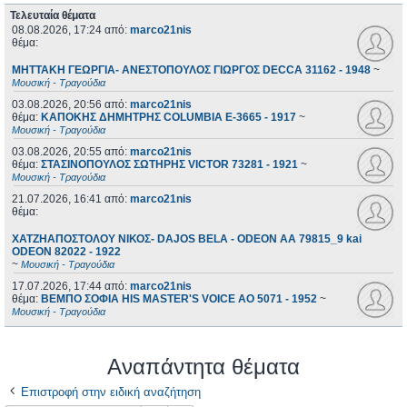
Τελευταία θέματα
08.08.2026, 17:24
από:
marco21nis
θέμα:
ΜΗΤΤΑΚΗ ΓΕΩΡΓΙΑ- ΑΝΕΣΤΟΠΟΥΛΟΣ ΓΙΩΡΓΟΣ DECCA 31162 - 1948
~
Μουσική - Τραγούδια
03.08.2026, 20:56
από:
marco21nis
θέμα:
ΚΑΠΟΚΗΣ ΔΗΜΗΤΡΗΣ COLUMBIA E-3665 - 1917
~
Μουσική - Τραγούδια
03.08.2026, 20:55
από:
marco21nis
θέμα:
ΣΤΑΣΙΝΟΠΟΥΛΟΣ ΣΩΤΗΡΗΣ VICTOR 73281 - 1921
~
Μουσική - Τραγούδια
21.07.2026, 16:41
από:
marco21nis
θέμα:
ΧΑΤΖΗΑΠΟΣΤΟΛΟΥ ΝΙΚΟΣ- DAJOS BELA - ODEON AA 79815_9 kai
ODEON 82022 - 1922
~
Μουσική - Τραγούδια
17.07.2026, 17:44
από:
marco21nis
θέμα:
ΒΕΜΠΟ ΣΟΦΙΑ HIS MASTER'S VOICE AO 5071 - 1952
~
Μουσική - Τραγούδια
Αναπάντητα θέματα
Επιστροφή στην ειδική αναζήτηση