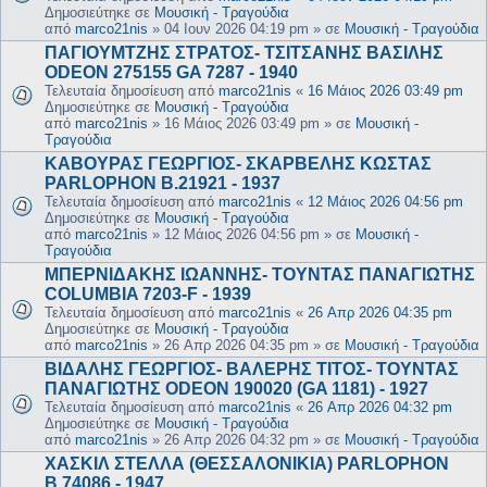
Δημοσιεύτηκε σε
Μουσική - Τραγούδια
από
marco21nis
»
04 Ιουν 2026 04:19 pm
» σε
Μουσική - Τραγούδια
ΠΑΓΙΟΥΜΤΖΗΣ ΣΤΡΑΤΟΣ- ΤΣΙΤΣΑΝΗΣ ΒΑΣΙΛΗΣ
ODEON 275155 GA 7287 - 1940
Τελευταία δημοσίευση από
marco21nis
«
16 Μάιος 2026 03:49 pm
Δημοσιεύτηκε σε
Μουσική - Τραγούδια
από
marco21nis
»
16 Μάιος 2026 03:49 pm
» σε
Μουσική -
Τραγούδια
ΚΑΒΟΥΡΑΣ ΓΕΩΡΓΙΟΣ- ΣΚΑΡΒΕΛΗΣ ΚΩΣΤΑΣ
PARLOPHON B.21921 - 1937
Τελευταία δημοσίευση από
marco21nis
«
12 Μάιος 2026 04:56 pm
Δημοσιεύτηκε σε
Μουσική - Τραγούδια
από
marco21nis
»
12 Μάιος 2026 04:56 pm
» σε
Μουσική -
Τραγούδια
ΜΠΕΡΝΙΔΑΚΗΣ ΙΩΑΝΝΗΣ- ΤΟΥΝΤΑΣ ΠΑΝΑΓΙΩΤΗΣ
COLUMBIA 7203-F - 1939
Τελευταία δημοσίευση από
marco21nis
«
26 Απρ 2026 04:35 pm
Δημοσιεύτηκε σε
Μουσική - Τραγούδια
από
marco21nis
»
26 Απρ 2026 04:35 pm
» σε
Μουσική - Τραγούδια
ΒΙΔΑΛΗΣ ΓΕΩΡΓΙΟΣ- ΒΑΛΕΡΗΣ ΤΙΤΟΣ- ΤΟΥΝΤΑΣ
ΠΑΝΑΓΙΩΤΗΣ ODEON 190020 (GA 1181) - 1927
Τελευταία δημοσίευση από
marco21nis
«
26 Απρ 2026 04:32 pm
Δημοσιεύτηκε σε
Μουσική - Τραγούδια
από
marco21nis
»
26 Απρ 2026 04:32 pm
» σε
Μουσική - Τραγούδια
ΧΑΣΚΙΛ ΣΤΕΛΛΑ (ΘΕΣΣΑΛΟΝΙΚΙΑ) PARLOPHON
B.74086 - 1947