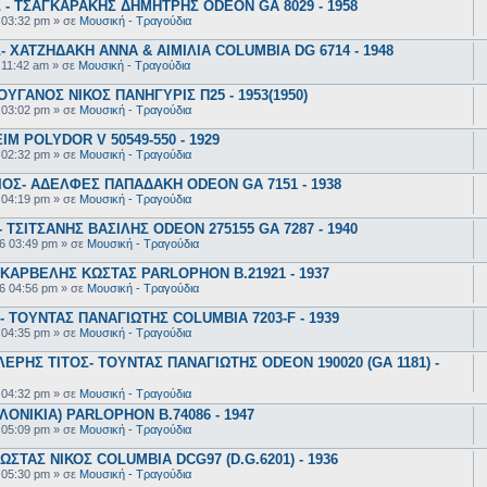
- ΤΣΑΓΚΑΡΑΚΗΣ ΔΗΜΗΤΡΗΣ ODEON GA 8029 - 1958
 03:32 pm
» σε
Μουσική - Τραγούδια
 ΧΑΤΖΗΔΑΚΗ ΑΝΝΑ & ΑΙΜΙΛΙΑ COLUMBIA DG 6714 - 1948
 11:42 am
» σε
Μουσική - Τραγούδια
ΥΓΑΝΟΣ ΝΙΚΟΣ ΠΑΝΗΓΥΡΙΣ Π25 - 1953(1950)
 03:02 pm
» σε
Μουσική - Τραγούδια
 POLYDOR V 50549-550 - 1929
 02:32 pm
» σε
Μουσική - Τραγούδια
ΟΣ- ΑΔΕΛΦΕΣ ΠΑΠΑΔΑΚΗ ODEON GA 7151 - 1938
 04:19 pm
» σε
Μουσική - Τραγούδια
ΤΣΙΤΣΑΝΗΣ ΒΑΣΙΛΗΣ ODEON 275155 GA 7287 - 1940
6 03:49 pm
» σε
Μουσική - Τραγούδια
ΚΑΡΒΕΛΗΣ ΚΩΣΤΑΣ PARLOPHON B.21921 - 1937
6 04:56 pm
» σε
Μουσική - Τραγούδια
 ΤΟΥΝΤΑΣ ΠΑΝΑΓΙΩΤΗΣ COLUMBIA 7203-F - 1939
 04:35 pm
» σε
Μουσική - Τραγούδια
ΕΡΗΣ ΤΙΤΟΣ- ΤΟΥΝΤΑΣ ΠΑΝΑΓΙΩΤΗΣ ODEON 190020 (GA 1181) -
 04:32 pm
» σε
Μουσική - Τραγούδια
ΟΝΙΚΙΑ) PARLOPHON B.74086 - 1947
 05:09 pm
» σε
Μουσική - Τραγούδια
ΣΤΑΣ ΝΙΚΟΣ COLUMBIA DCG97 (D.G.6201) - 1936
 05:30 pm
» σε
Μουσική - Τραγούδια