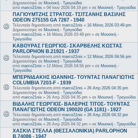
Δημοσιεύτηκε σε
Μουσική - Τραγούδια
από
marco21nis
»
04 Ιουν 2026 04:19 pm
» σε
Μουσική - Τραγούδια
ΠΑΓΙΟΥΜΤΖΗΣ ΣΤΡΑΤΟΣ- ΤΣΙΤΣΑΝΗΣ ΒΑΣΙΛΗΣ
ODEON 275155 GA 7287 - 1940
Τελευταία δημοσίευση από
marco21nis
«
16 Μάιος 2026 03:49 pm
Δημοσιεύτηκε σε
Μουσική - Τραγούδια
από
marco21nis
»
16 Μάιος 2026 03:49 pm
» σε
Μουσική -
Τραγούδια
ΚΑΒΟΥΡΑΣ ΓΕΩΡΓΙΟΣ- ΣΚΑΡΒΕΛΗΣ ΚΩΣΤΑΣ
PARLOPHON B.21921 - 1937
Τελευταία δημοσίευση από
marco21nis
«
12 Μάιος 2026 04:56 pm
Δημοσιεύτηκε σε
Μουσική - Τραγούδια
από
marco21nis
»
12 Μάιος 2026 04:56 pm
» σε
Μουσική -
Τραγούδια
ΜΠΕΡΝΙΔΑΚΗΣ ΙΩΑΝΝΗΣ- ΤΟΥΝΤΑΣ ΠΑΝΑΓΙΩΤΗΣ
COLUMBIA 7203-F - 1939
Τελευταία δημοσίευση από
marco21nis
«
26 Απρ 2026 04:35 pm
Δημοσιεύτηκε σε
Μουσική - Τραγούδια
από
marco21nis
»
26 Απρ 2026 04:35 pm
» σε
Μουσική - Τραγούδια
ΒΙΔΑΛΗΣ ΓΕΩΡΓΙΟΣ- ΒΑΛΕΡΗΣ ΤΙΤΟΣ- ΤΟΥΝΤΑΣ
ΠΑΝΑΓΙΩΤΗΣ ODEON 190020 (GA 1181) - 1927
Τελευταία δημοσίευση από
marco21nis
«
26 Απρ 2026 04:32 pm
Δημοσιεύτηκε σε
Μουσική - Τραγούδια
από
marco21nis
»
26 Απρ 2026 04:32 pm
» σε
Μουσική - Τραγούδια
ΧΑΣΚΙΛ ΣΤΕΛΛΑ (ΘΕΣΣΑΛΟΝΙΚΙΑ) PARLOPHON
B.74086 - 1947