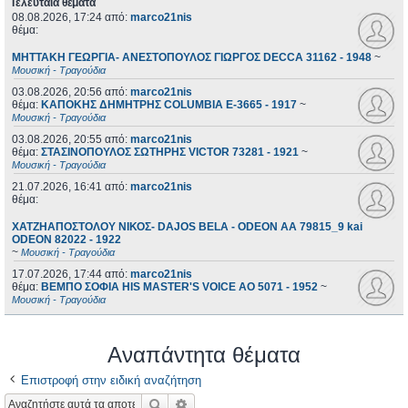
Τελευταία θέματα
08.08.2026, 17:24
από:
marco21nis
θέμα:
ΜΗΤΤΑΚΗ ΓΕΩΡΓΙΑ- ΑΝΕΣΤΟΠΟΥΛΟΣ ΓΙΩΡΓΟΣ DECCA 31162 - 1948
~
Μουσική - Τραγούδια
03.08.2026, 20:56
από:
marco21nis
θέμα:
ΚΑΠΟΚΗΣ ΔΗΜΗΤΡΗΣ COLUMBIA E-3665 - 1917
~
Μουσική - Τραγούδια
03.08.2026, 20:55
από:
marco21nis
θέμα:
ΣΤΑΣΙΝΟΠΟΥΛΟΣ ΣΩΤΗΡΗΣ VICTOR 73281 - 1921
~
Μουσική - Τραγούδια
21.07.2026, 16:41
από:
marco21nis
θέμα:
ΧΑΤΖΗΑΠΟΣΤΟΛΟΥ ΝΙΚΟΣ- DAJOS BELA - ODEON AA 79815_9 kai
ODEON 82022 - 1922
~
Μουσική - Τραγούδια
17.07.2026, 17:44
από:
marco21nis
θέμα:
ΒΕΜΠΟ ΣΟΦΙΑ HIS MASTER'S VOICE AO 5071 - 1952
~
Μουσική - Τραγούδια
Αναπάντητα θέματα
Επιστροφή στην ειδική αναζήτηση
Αναζήτηση
Ειδική αναζήτηση