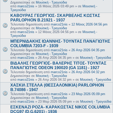
Δημοσιεύτηκε σε
Μουσική - Τραγούδια
από
marco21nis
»
16 Μάιος 2026 03:49 pm
» σε
Μουσική -
Τραγούδια
ΚΑΒΟΥΡΑΣ ΓΕΩΡΓΙΟΣ- ΣΚΑΡΒΕΛΗΣ ΚΩΣΤΑΣ
PARLOPHON B.21921 - 1937
Τελευταία δημοσίευση από
marco21nis
«
12 Μάιος 2026 04:56 pm
Δημοσιεύτηκε σε
Μουσική - Τραγούδια
από
marco21nis
»
12 Μάιος 2026 04:56 pm
» σε
Μουσική -
Τραγούδια
ΜΠΕΡΝΙΔΑΚΗΣ ΙΩΑΝΝΗΣ- ΤΟΥΝΤΑΣ ΠΑΝΑΓΙΩΤΗΣ
COLUMBIA 7203-F - 1939
Τελευταία δημοσίευση από
marco21nis
«
26 Απρ 2026 04:35 pm
Δημοσιεύτηκε σε
Μουσική - Τραγούδια
από
marco21nis
»
26 Απρ 2026 04:35 pm
» σε
Μουσική - Τραγούδια
ΒΙΔΑΛΗΣ ΓΕΩΡΓΙΟΣ- ΒΑΛΕΡΗΣ ΤΙΤΟΣ- ΤΟΥΝΤΑΣ
ΠΑΝΑΓΙΩΤΗΣ ODEON 190020 (GA 1181) - 1927
Τελευταία δημοσίευση από
marco21nis
«
26 Απρ 2026 04:32 pm
Δημοσιεύτηκε σε
Μουσική - Τραγούδια
από
marco21nis
»
26 Απρ 2026 04:32 pm
» σε
Μουσική - Τραγούδια
ΧΑΣΚΙΛ ΣΤΕΛΛΑ (ΘΕΣΣΑΛΟΝΙΚΙΑ) PARLOPHON
B.74086 - 1947
Τελευταία δημοσίευση από
marco21nis
«
23 Μαρ 2026 05:09 pm
Δημοσιεύτηκε σε
Μουσική - Τραγούδια
από
marco21nis
»
23 Μαρ 2026 05:09 pm
» σε
Μουσική - Τραγούδια
ΕΣΚΕΝΑΖΙ ΡΟΖΑ- ΚΑΡΑΚΩΣΤΑΣ ΝΙΚΟΣ COLUMBIA
DCG97 (D.G.6201) - 1936