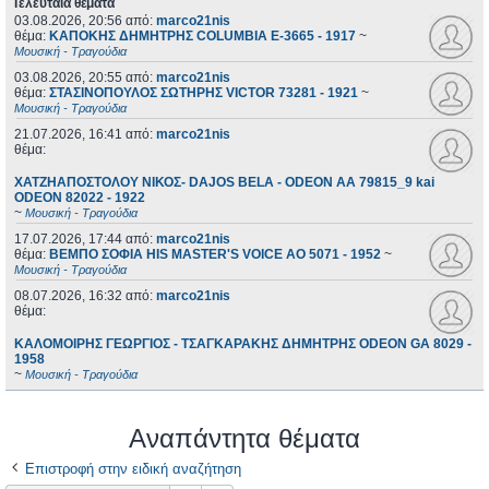
Τελευταία θέματα
03.08.2026, 20:56
από:
marco21nis
θέμα:
ΚΑΠΟΚΗΣ ΔΗΜΗΤΡΗΣ COLUMBIA E-3665 - 1917
~
Μουσική - Τραγούδια
03.08.2026, 20:55
από:
marco21nis
θέμα:
ΣΤΑΣΙΝΟΠΟΥΛΟΣ ΣΩΤΗΡΗΣ VICTOR 73281 - 1921
~
Μουσική - Τραγούδια
21.07.2026, 16:41
από:
marco21nis
θέμα:
ΧΑΤΖΗΑΠΟΣΤΟΛΟΥ ΝΙΚΟΣ- DAJOS BELA - ODEON AA 79815_9 kai
ODEON 82022 - 1922
~
Μουσική - Τραγούδια
17.07.2026, 17:44
από:
marco21nis
θέμα:
ΒΕΜΠΟ ΣΟΦΙΑ HIS MASTER'S VOICE AO 5071 - 1952
~
Μουσική - Τραγούδια
08.07.2026, 16:32
από:
marco21nis
θέμα:
ΚΑΛΟΜΟΙΡΗΣ ΓΕΩΡΓΙΟΣ - ΤΣΑΓΚΑΡΑΚΗΣ ΔΗΜΗΤΡΗΣ ODEON GA 8029 -
1958
~
Μουσική - Τραγούδια
Αναπάντητα θέματα
Επιστροφή στην ειδική αναζήτηση