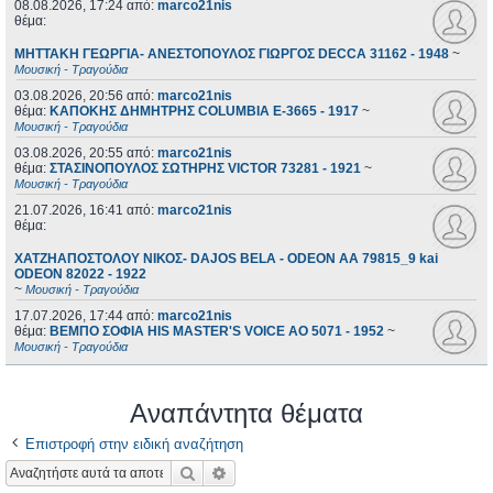
08.08.2026, 17:24
από:
marco21nis
θέμα:
ΜΗΤΤΑΚΗ ΓΕΩΡΓΙΑ- ΑΝΕΣΤΟΠΟΥΛΟΣ ΓΙΩΡΓΟΣ DECCA 31162 - 1948
~
Μουσική - Τραγούδια
03.08.2026, 20:56
από:
marco21nis
θέμα:
ΚΑΠΟΚΗΣ ΔΗΜΗΤΡΗΣ COLUMBIA E-3665 - 1917
~
Μουσική - Τραγούδια
03.08.2026, 20:55
από:
marco21nis
θέμα:
ΣΤΑΣΙΝΟΠΟΥΛΟΣ ΣΩΤΗΡΗΣ VICTOR 73281 - 1921
~
Μουσική - Τραγούδια
21.07.2026, 16:41
από:
marco21nis
θέμα:
ΧΑΤΖΗΑΠΟΣΤΟΛΟΥ ΝΙΚΟΣ- DAJOS BELA - ODEON AA 79815_9 kai
ODEON 82022 - 1922
~
Μουσική - Τραγούδια
17.07.2026, 17:44
από:
marco21nis
θέμα:
ΒΕΜΠΟ ΣΟΦΙΑ HIS MASTER'S VOICE AO 5071 - 1952
~
Μουσική - Τραγούδια
Αναπάντητα θέματα
Επιστροφή στην ειδική αναζήτηση
Αναζήτηση
Ειδική αναζήτηση