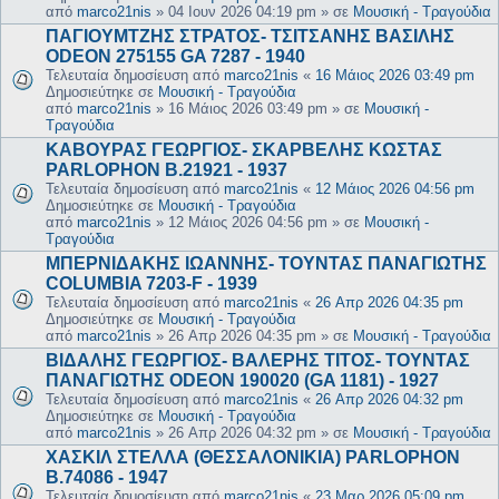
από
marco21nis
»
04 Ιουν 2026 04:19 pm
» σε
Μουσική - Τραγούδια
ΠΑΓΙΟΥΜΤΖΗΣ ΣΤΡΑΤΟΣ- ΤΣΙΤΣΑΝΗΣ ΒΑΣΙΛΗΣ
ODEON 275155 GA 7287 - 1940
Τελευταία δημοσίευση από
marco21nis
«
16 Μάιος 2026 03:49 pm
Δημοσιεύτηκε σε
Μουσική - Τραγούδια
από
marco21nis
»
16 Μάιος 2026 03:49 pm
» σε
Μουσική -
Τραγούδια
ΚΑΒΟΥΡΑΣ ΓΕΩΡΓΙΟΣ- ΣΚΑΡΒΕΛΗΣ ΚΩΣΤΑΣ
PARLOPHON B.21921 - 1937
Τελευταία δημοσίευση από
marco21nis
«
12 Μάιος 2026 04:56 pm
Δημοσιεύτηκε σε
Μουσική - Τραγούδια
από
marco21nis
»
12 Μάιος 2026 04:56 pm
» σε
Μουσική -
Τραγούδια
ΜΠΕΡΝΙΔΑΚΗΣ ΙΩΑΝΝΗΣ- ΤΟΥΝΤΑΣ ΠΑΝΑΓΙΩΤΗΣ
COLUMBIA 7203-F - 1939
Τελευταία δημοσίευση από
marco21nis
«
26 Απρ 2026 04:35 pm
Δημοσιεύτηκε σε
Μουσική - Τραγούδια
από
marco21nis
»
26 Απρ 2026 04:35 pm
» σε
Μουσική - Τραγούδια
ΒΙΔΑΛΗΣ ΓΕΩΡΓΙΟΣ- ΒΑΛΕΡΗΣ ΤΙΤΟΣ- ΤΟΥΝΤΑΣ
ΠΑΝΑΓΙΩΤΗΣ ODEON 190020 (GA 1181) - 1927
Τελευταία δημοσίευση από
marco21nis
«
26 Απρ 2026 04:32 pm
Δημοσιεύτηκε σε
Μουσική - Τραγούδια
από
marco21nis
»
26 Απρ 2026 04:32 pm
» σε
Μουσική - Τραγούδια
ΧΑΣΚΙΛ ΣΤΕΛΛΑ (ΘΕΣΣΑΛΟΝΙΚΙΑ) PARLOPHON
B.74086 - 1947
Τελευταία δημοσίευση από
marco21nis
«
23 Μαρ 2026 05:09 pm