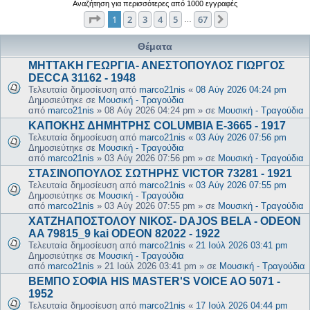
Αναζήτηση για περισσότερες από 1000 εγγραφές
Σελίδα
1
από
67
1
2
3
4
5
67
Επόμενη
…
Θέματα
ΜΗΤΤΑΚΗ ΓΕΩΡΓΙΑ- ΑΝΕΣΤΟΠΟΥΛΟΣ ΓΙΩΡΓΟΣ
DECCA 31162 - 1948
Τελευταία δημοσίευση από
marco21nis
«
08 Αύγ 2026 04:24 pm
Δημοσιεύτηκε σε
Μουσική - Τραγούδια
από
marco21nis
»
08 Αύγ 2026 04:24 pm
» σε
Μουσική - Τραγούδια
ΚΑΠΟΚΗΣ ΔΗΜΗΤΡΗΣ COLUMBIA E-3665 - 1917
Τελευταία δημοσίευση από
marco21nis
«
03 Αύγ 2026 07:56 pm
Δημοσιεύτηκε σε
Μουσική - Τραγούδια
από
marco21nis
»
03 Αύγ 2026 07:56 pm
» σε
Μουσική - Τραγούδια
ΣΤΑΣΙΝΟΠΟΥΛΟΣ ΣΩΤΗΡΗΣ VICTOR 73281 - 1921
Τελευταία δημοσίευση από
marco21nis
«
03 Αύγ 2026 07:55 pm
Δημοσιεύτηκε σε
Μουσική - Τραγούδια
από
marco21nis
»
03 Αύγ 2026 07:55 pm
» σε
Μουσική - Τραγούδια
ΧΑΤΖΗΑΠΟΣΤΟΛΟΥ ΝΙΚΟΣ- DAJOS BELA - ODEON
AA 79815_9 kai ODEON 82022 - 1922
Τελευταία δημοσίευση από
marco21nis
«
21 Ιούλ 2026 03:41 pm
Δημοσιεύτηκε σε
Μουσική - Τραγούδια
από
marco21nis
»
21 Ιούλ 2026 03:41 pm
» σε
Μουσική - Τραγούδια
ΒΕΜΠΟ ΣΟΦΙΑ HIS MASTER'S VOICE AO 5071 -
1952
Τελευταία δημοσίευση από
marco21nis
«
17 Ιούλ 2026 04:44 pm