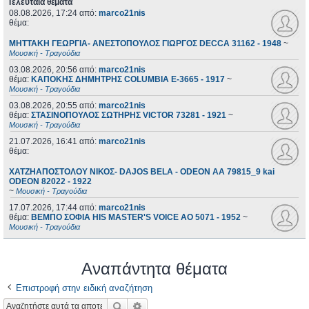
Τελευταία θέματα
08.08.2026, 17:24
από:
marco21nis
θέμα:
ΜΗΤΤΑΚΗ ΓΕΩΡΓΙΑ- ΑΝΕΣΤΟΠΟΥΛΟΣ ΓΙΩΡΓΟΣ DECCA 31162 - 1948
~
Μουσική - Τραγούδια
03.08.2026, 20:56
από:
marco21nis
θέμα:
ΚΑΠΟΚΗΣ ΔΗΜΗΤΡΗΣ COLUMBIA E-3665 - 1917
~
Μουσική - Τραγούδια
03.08.2026, 20:55
από:
marco21nis
θέμα:
ΣΤΑΣΙΝΟΠΟΥΛΟΣ ΣΩΤΗΡΗΣ VICTOR 73281 - 1921
~
Μουσική - Τραγούδια
21.07.2026, 16:41
από:
marco21nis
θέμα:
ΧΑΤΖΗΑΠΟΣΤΟΛΟΥ ΝΙΚΟΣ- DAJOS BELA - ODEON AA 79815_9 kai
ODEON 82022 - 1922
~
Μουσική - Τραγούδια
17.07.2026, 17:44
από:
marco21nis
θέμα:
ΒΕΜΠΟ ΣΟΦΙΑ HIS MASTER'S VOICE AO 5071 - 1952
~
Μουσική - Τραγούδια
Αναπάντητα θέματα
Επιστροφή στην ειδική αναζήτηση
Αναζήτηση
Ειδική αναζήτηση