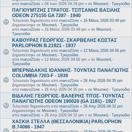
από
marco21nis
»
04 Ιουν 2026 04:19 pm
» σε
Μουσική - Τραγούδια
ΠΑΓΙΟΥΜΤΖΗΣ ΣΤΡΑΤΟΣ- ΤΣΙΤΣΑΝΗΣ ΒΑΣΙΛΗΣ
ODEON 275155 GA 7287 - 1940
Τελευταία δημοσίευση από
marco21nis
«
16 Μάιος 2026 03:49 pm
Δημοσιεύτηκε σε
Μουσική - Τραγούδια
από
marco21nis
»
16 Μάιος 2026 03:49 pm
» σε
Μουσική -
Τραγούδια
ΚΑΒΟΥΡΑΣ ΓΕΩΡΓΙΟΣ- ΣΚΑΡΒΕΛΗΣ ΚΩΣΤΑΣ
PARLOPHON B.21921 - 1937
Τελευταία δημοσίευση από
marco21nis
«
12 Μάιος 2026 04:56 pm
Δημοσιεύτηκε σε
Μουσική - Τραγούδια
από
marco21nis
»
12 Μάιος 2026 04:56 pm
» σε
Μουσική -
Τραγούδια
ΜΠΕΡΝΙΔΑΚΗΣ ΙΩΑΝΝΗΣ- ΤΟΥΝΤΑΣ ΠΑΝΑΓΙΩΤΗΣ
COLUMBIA 7203-F - 1939
Τελευταία δημοσίευση από
marco21nis
«
26 Απρ 2026 04:35 pm
Δημοσιεύτηκε σε
Μουσική - Τραγούδια
από
marco21nis
»
26 Απρ 2026 04:35 pm
» σε
Μουσική - Τραγούδια
ΒΙΔΑΛΗΣ ΓΕΩΡΓΙΟΣ- ΒΑΛΕΡΗΣ ΤΙΤΟΣ- ΤΟΥΝΤΑΣ
ΠΑΝΑΓΙΩΤΗΣ ODEON 190020 (GA 1181) - 1927
Τελευταία δημοσίευση από
marco21nis
«
26 Απρ 2026 04:32 pm
Δημοσιεύτηκε σε
Μουσική - Τραγούδια
από
marco21nis
»
26 Απρ 2026 04:32 pm
» σε
Μουσική - Τραγούδια
ΧΑΣΚΙΛ ΣΤΕΛΛΑ (ΘΕΣΣΑΛΟΝΙΚΙΑ) PARLOPHON
B.74086 - 1947
Τελευταία δημοσίευση από
marco21nis
«
23 Μαρ 2026 05:09 pm